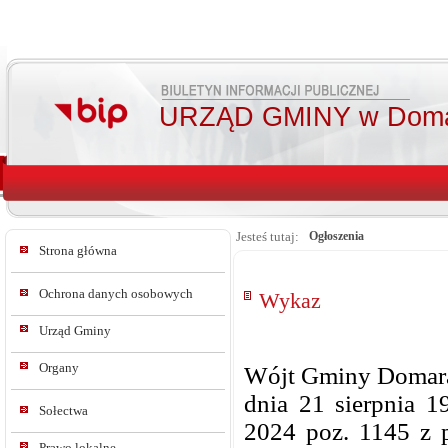
URZĄD GMINY w Doma
Jesteś tutaj:
Ogłoszenia
Strona główna
Ochrona danych osobowych
Wykaz
Urząd Gminy
Organy
Wójt Gminy Domaradz
dnia 21 sierpnia 1
Sołectwa
2024 poz. 1145 z 
Prawo lokalne