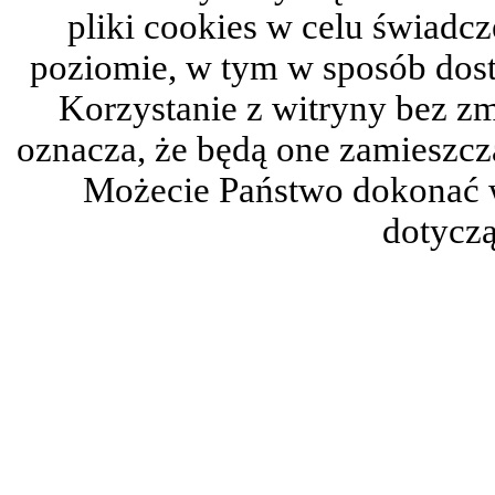
pliki cookies w celu świadc
poziomie, w tym w sposób dos
Korzystanie z witryny bez z
oznacza, że będą one zamieszc
Możecie Państwo dokonać 
dotyczą