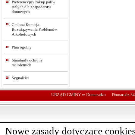
Preferencyjny zakup paliw
stałych dla gospodarstw
domowych
Gminna Komisja
Rozwiązywania Problemów
Alkoholowych
Plan ogólny
Standardy ochrony
małoletnich
Sygnaliści
URZĄD GMINY w Domaradzu
Domaradz 34
Nowe zasady dotyczące cookies