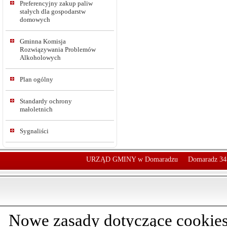
Preferencyjny zakup paliw
stałych dla gospodarstw
domowych
Gminna Komisja
Rozwiązywania Problemów
Alkoholowych
Plan ogólny
Standardy ochrony
małoletnich
Sygnaliści
URZĄD GMINY w Domaradzu
Domaradz 34
Nowe zasady dotyczące cookies