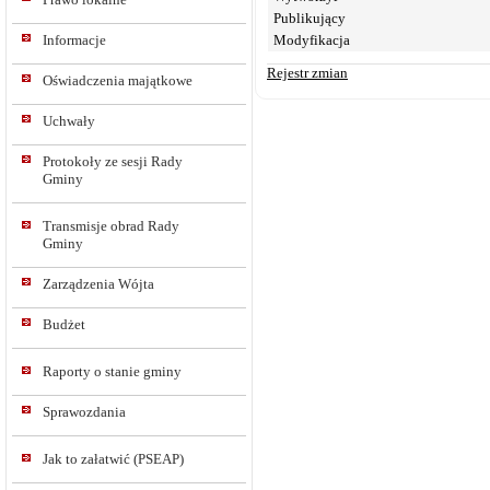
Publikujący
Informacje
Modyfikacja
Rejestr zmian
Oświadczenia majątkowe
Uchwały
Protokoły ze sesji Rady
Gminy
Transmisje obrad Rady
Gminy
Zarządzenia Wójta
Budżet
Raporty o stanie gminy
Sprawozdania
Jak to załatwić (PSEAP)