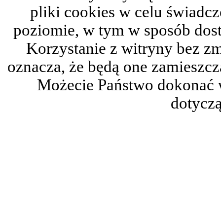
pliki cookies w celu świadc
poziomie, w tym w sposób dos
Korzystanie z witryny bez z
oznacza, że będą one zamieszc
Możecie Państwo dokonać 
dotyczą