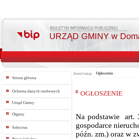
URZĄD GMINY w Doma
Jesteś tutaj:
Ogłoszenia
Strona główna
Ochrona danych osobowych
OGŁOSZENIE
Urząd Gminy
Organy
Na podstawie art. 
gospodarce nie
Sołectwa
późn. zm.) oraz w 
Prawo lokalne