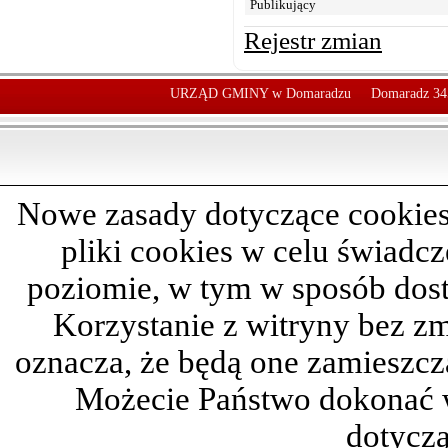
Publikujący
Rejestr zmian
URZĄD GMINY w Domaradzu
Domaradz 34
Nowe zasady dotyczące cookies
pliki cookies w celu świadc
poziomie, w tym w sposób dos
Korzystanie z witryny bez z
oznacza, że będą one zamieszc
Możecie Państwo dokonać 
dotyczą