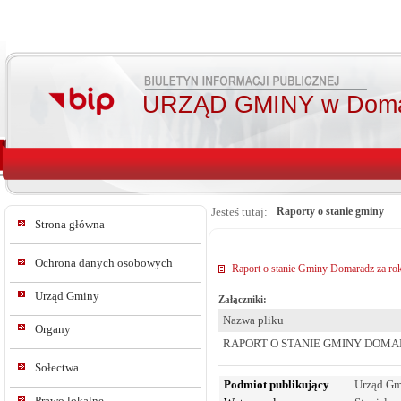
URZĄD GMINY w Doma
Jesteś tutaj:
Raporty o stanie gminy
Strona główna
Ochrona danych osobowych
Raport o stanie Gminy Domaradz za ro
Urząd Gminy
Załączniki:
Nazwa pliku
Organy
RAPORT O STANIE GMINY DOMA
Sołectwa
Podmiot publikujący
Urząd Gm
Prawo lokalne