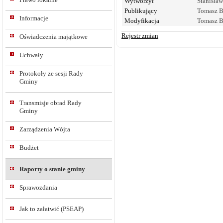
Wytworzył
Stanisław
Publikujący
Tomasz B
Informacje
Modyfikacja
Tomasz B
Rejestr zmian
Oświadczenia majątkowe
Uchwały
Protokoły ze sesji Rady
Gminy
Transmisje obrad Rady
Gminy
Zarządzenia Wójta
Budżet
Raporty o stanie gminy
Sprawozdania
Jak to załatwić (PSEAP)