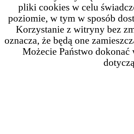
pliki cookies w celu świadc
poziomie, w tym w sposób dos
Korzystanie z witryny bez z
oznacza, że będą one zamieszc
Możecie Państwo dokonać 
dotyczą