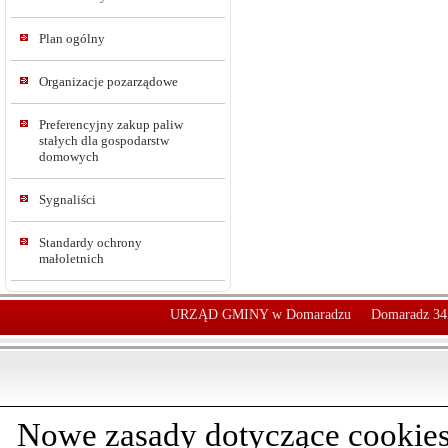
Plan ogólny
Organizacje pozarządowe
Preferencyjny zakup paliw
stałych dla gospodarstw
domowych
Sygnaliści
Standardy ochrony
małoletnich
URZĄD GMINY w Domaradzu
Domaradz 34
Nowe zasady dotyczące cookies