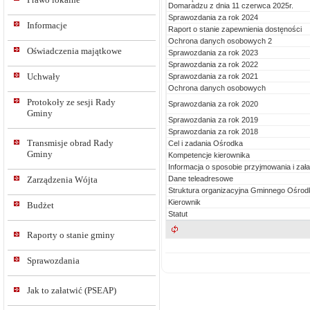
Domaradzu z dnia 11 czerwca 2025r.
Sprawozdania za rok 2024
Informacje
Raport o stanie zapewnienia dostęności
Ochrona danych osobowych 2
Oświadczenia majątkowe
Sprawozdania za rok 2023
Sprawozdania za rok 2022
Uchwały
Sprawozdania za rok 2021
Ochrona danych osobowych
Protokoły ze sesji Rady
Sprawozdania za rok 2020
Gminy
Sprawozdania za rok 2019
Sprawozdania za rok 2018
Transmisje obrad Rady
Cel i zadania Ośrodka
Gminy
Kompetencje kierownika
Informacja o sposobie przyjmowania i zał
Dane teleadresowe
Zarządzenia Wójta
Struktura organizacyjna Gminnego Ośro
Kierownik
Budżet
Statut
Raporty o stanie gminy
Sprawozdania
Jak to załatwić (PSEAP)