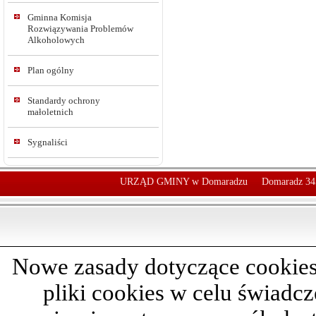
Gminna Komisja
Rozwiązywania Problemów
Alkoholowych
Plan ogólny
Standardy ochrony
małoletnich
Sygnaliści
URZĄD GMINY w Domaradzu
Domaradz 34
Nowe zasady dotyczące cookies
pliki cookies w celu świadc