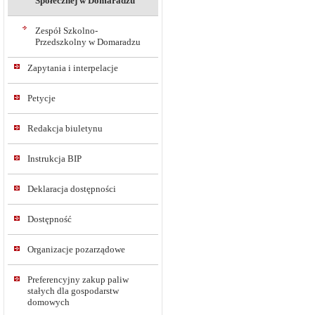
Społecznej w Domaradzu
Zespół Szkolno-
Przedszkolny w Domaradzu
Zapytania i interpelacje
Petycje
Redakcja biuletynu
Instrukcja BIP
Deklaracja dostępności
Dostępność
Organizacje pozarządowe
Preferencyjny zakup paliw
stałych dla gospodarstw
domowych