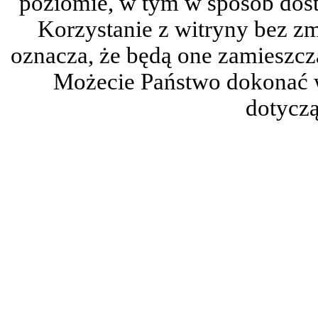
poziomie, w tym w sposób dos
Korzystanie z witryny bez z
oznacza, że będą one zamieszc
Możecie Państwo dokonać 
dotyczą