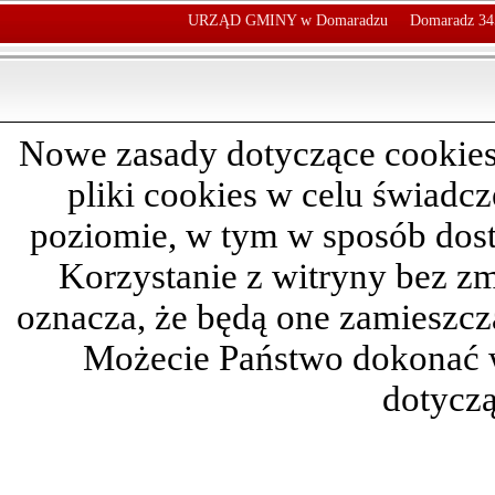
URZĄD GMINY w Domaradzu
Domaradz 34
Nowe zasady dotyczące cookies
pliki cookies w celu świadc
poziomie, w tym w sposób dos
Korzystanie z witryny bez z
oznacza, że będą one zamieszc
Możecie Państwo dokonać 
dotyczą