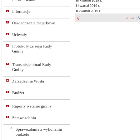
III kwartał 2019 r.
I kwartał 2019 r.
II kwartał 2019 r.
Informacje
S
Oświadczenia majątkowe
Uchwały
Protokoły ze sesji Rady
Gminy
Transmisje obrad Rady
Gminy
Zarządzenia Wójta
Budżet
Raporty o stanie gminy
Sprawozdania
Sprawozdania z wykonania
budżetu