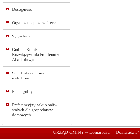
Dostępność
Organizacje pozarządowe
Sygnaliści
Gminna Komisja
Rozwiązywania Problemów
Alkoholowych
Standardy ochrony
małoletnich
Plan ogólny
Preferencyjny zakup paliw
stałych dla gospodarstw
domowych
URZĄD GMINY w Domaradzu
Domaradz 34