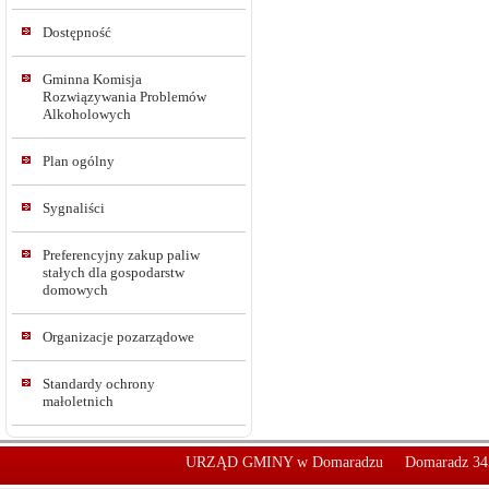
Dostępność
Gminna Komisja
Rozwiązywania Problemów
Alkoholowych
Plan ogólny
Sygnaliści
Preferencyjny zakup paliw
stałych dla gospodarstw
domowych
Organizacje pozarządowe
Standardy ochrony
małoletnich
URZĄD GMINY w Domaradzu
Domaradz 34