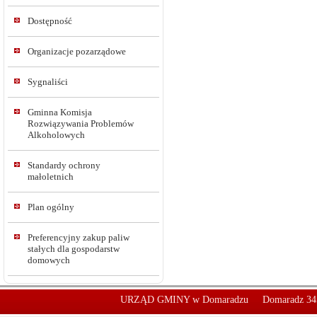
Dostępność
Organizacje pozarządowe
Sygnaliści
Gminna Komisja
Rozwiązywania Problemów
Alkoholowych
Standardy ochrony
małoletnich
Plan ogólny
Preferencyjny zakup paliw
stałych dla gospodarstw
domowych
URZĄD GMINY w Domaradzu
Domaradz 34