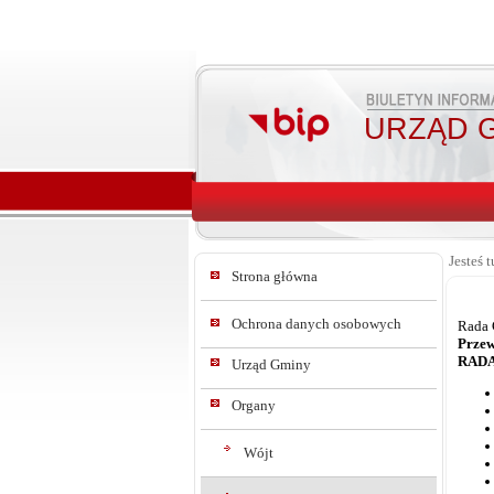
URZĄD G
Jesteś t
Strona główna
Ochrona danych osobowych
Rada
Przew
RAD
Urząd Gminy
Organy
Wójt