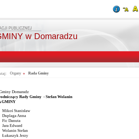
MINY w Domaradzu
utaj:
Organy
Rada Gminy
 Gminy Domaradz
odniczący Rady Gminy - Stefan Wolanin
A GMINY
Mikoś Stanisław
Duplaga Anna
Fic Danuta
Jara Edward
Wolanin Stefan
Łukaszyk Jerzy