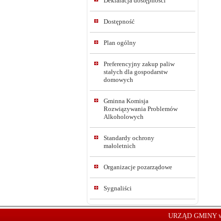
Deklaracja dostępności
Dostępność
Plan ogólny
Preferencyjny zakup paliw
stałych dla gospodarstw
domowych
Gminna Komisja
Rozwiązywania Problemów
Alkoholowych
Standardy ochrony
małoletnich
Organizacje pozarządowe
Sygnaliści
URZĄD GMINY w