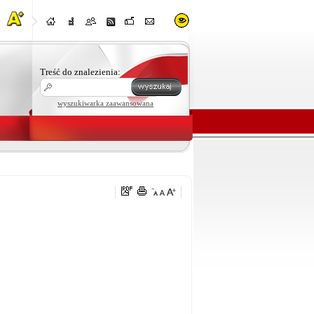
Treść do znalezienia:
wyszukiwarka zaawansowana