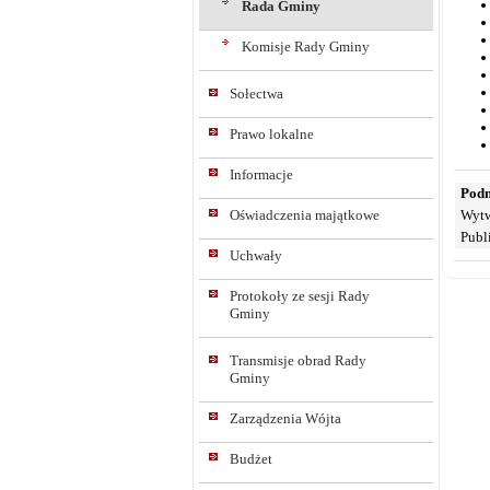
Rada Gminy
Komisje Rady Gminy
Sołectwa
Prawo lokalne
Informacje
Podm
Wytw
Oświadczenia majątkowe
Publ
Uchwały
Protokoły ze sesji Rady
Gminy
Transmisje obrad Rady
Gminy
Zarządzenia Wójta
Budżet