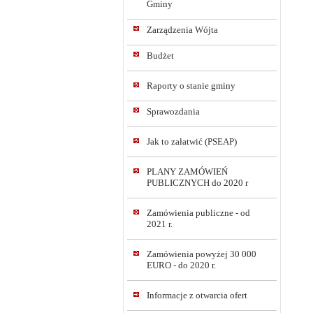
Gminy
Zarządzenia Wójta
Budżet
Raporty o stanie gminy
Sprawozdania
Jak to załatwić (PSEAP)
PLANY ZAMÓWIEŃ
PUBLICZNYCH do 2020 r
Zamówienia publiczne - od
2021 r.
Zamówienia powyżej 30 000
EURO - do 2020 r.
Informacje z otwarcia ofert