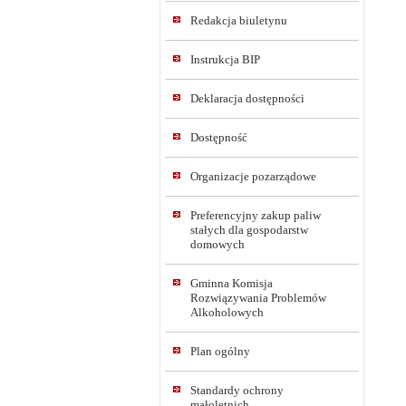
Redakcja biuletynu
Instrukcja BIP
Deklaracja dostępności
Dostępność
Organizacje pozarządowe
Preferencyjny zakup paliw
stałych dla gospodarstw
domowych
Gminna Komisja
Rozwiązywania Problemów
Alkoholowych
Plan ogólny
Standardy ochrony
małoletnich