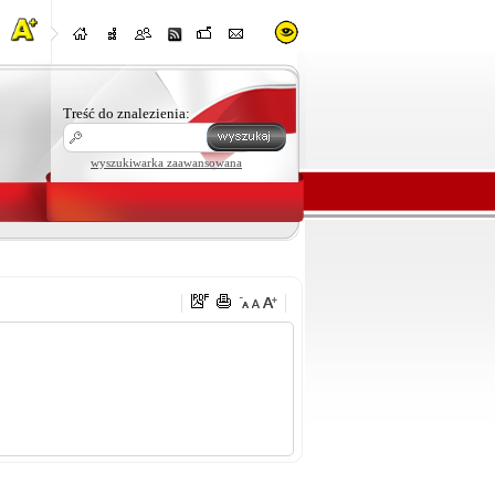
Treść do znalezienia:
wyszukiwarka zaawansowana