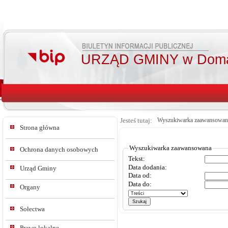
URZĄD GMINY w Doma
Jesteś tutaj:
Wyszukiwarka zaawansowan
Strona główna
Wyszukiwarka zaawansowana
Ochrona danych osobowych
Tekst:
Data dodania:
Urząd Gminy
Data od:
Data do:
Organy
Sołectwa
Prawo lokalne