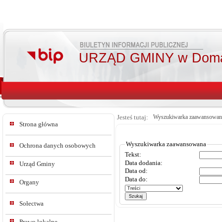
URZĄD GMINY w Doma
Jesteś tutaj:
Wyszukiwarka zaawansowan
Strona główna
Wyszukiwarka zaawansowana
Ochrona danych osobowych
Tekst:
Data dodania:
Urząd Gminy
Data od:
Data do:
Organy
Sołectwa
Prawo lokalne