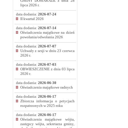
GMINY DOMARADZ z dnia 28
lipca 2026 r.
data dodania:
2026-07-24
II kwartał 2026
data dodania:
2026-07-14
Oświadczenia majątkowe na dzień
powołania/odwołania 2026
data dodania:
2026-07-07
Uchwały z sesji w dniu 23 czerwca
2026 r.
data dodania:
2026-07-03
OBWIESZCZENIE z dnia 03 lipca
2026 r.
data dodania:
2026-06-30
Oświadczenia majątkowe radnych
data dodania:
2026-06-17
Zbiorcza informacja o petycjach
rozpatrzonych w 2025 roku
data dodania:
2026-06-17
Oświadczenia majątkowe wójta,
zastępcy wójta, sekretarza gminy,