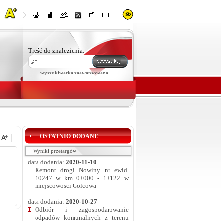
Treść do znalezienia:
wyszukiwarka zaawansowana
OSTATNIO DODANE
Wyniki przetargów
data dodania:
2020-11-10
Remont drogi Nowiny nr ewid.
10247 w km 0+000 - 1+122 w
miejscowości Golcowa
data dodania:
2020-10-27
Odbiór i zagospodarowanie
odpadów komunalnych z terenu