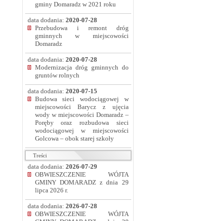
gminy Domaradz w 2021 roku
data dodania:
2020-07-28
Przebudowa i remont dróg
gminnych w miejscowości
Domaradz
data dodania:
2020-07-28
Modernizacja dróg gminnych do
gruntów rolnych
data dodania:
2020-07-15
Budowa sieci wodociągowej w
miejscowości Barycz z ujęcia
wody w miejscowości Domaradz –
Poręby oraz rozbudowa sieci
wodociągowej w miejscowości
Golcowa – obok starej szkoły
Treści
data dodania:
2026-07-29
OBWIESZCZENIE WÓJTA
GMINY DOMARADZ z dnia 29
lipca 2026 r.
data dodania:
2026-07-28
OBWIESZCZENIE WÓJTA