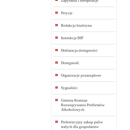
Zapytania i interpelacje
Petycje
Redakcja biuletynu
Instrukcja BIP
Deklaracja dostępności
Dostępność
Organizacje pozarządowe
Sygnaliści
Gminna Komisja
Rozwiązywania Problemów
Alkoholowych
Preferencyjny zakup paliw
stałych dla gospodarstw