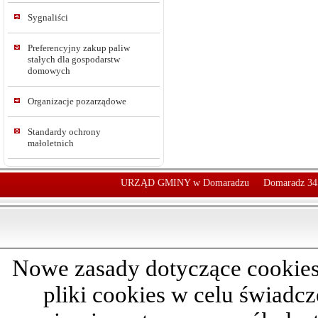
Sygnaliści
Preferencyjny zakup paliw
stałych dla gospodarstw
domowych
Organizacje pozarządowe
Standardy ochrony
małoletnich
URZĄD GMINY w Domaradzu
Domaradz 34
Nowe zasady dotyczące cookies
pliki cookies w celu świadc