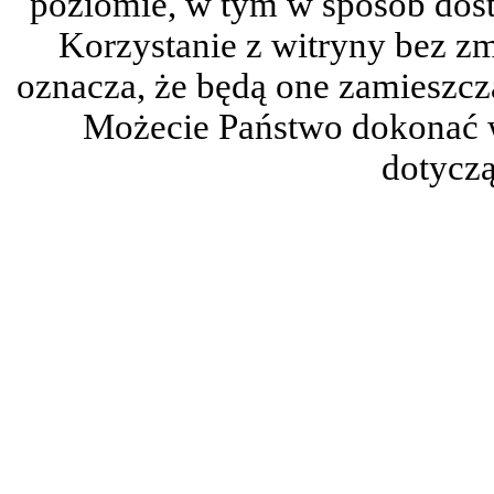
poziomie, w tym w sposób dos
Korzystanie z witryny bez z
oznacza, że będą one zamieszc
Możecie Państwo dokonać 
dotyczą