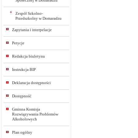
Społecznej w Domaradzu
Zespół Szkolno-
Przedszkolny w Domaradzu
Zapytania i interpelacje
Petycje
Redakcja biuletynu
Instrukcja BIP
Deklaracja dostępności
Dostępność
Gminna Komisja
Rozwiązywania Problemów
Alkoholowych
Plan ogólny