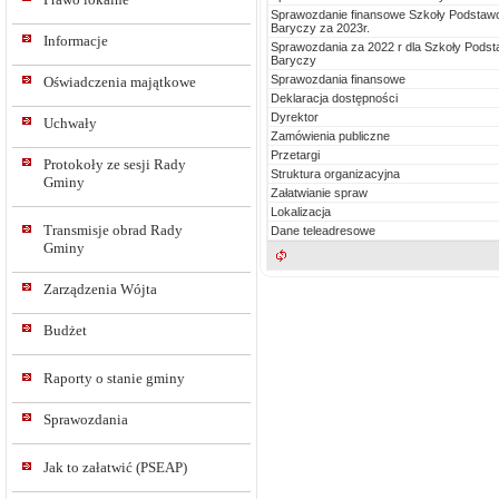
Sprawozdanie finansowe Szkoły Podstawow
Baryczy za 2023r.
Informacje
Sprawozdania za 2022 r dla Szkoły Podst
Baryczy
Sprawozdania finansowe
Oświadczenia majątkowe
Deklaracja dostępności
Dyrektor
Uchwały
Zamówienia publiczne
Przetargi
Protokoły ze sesji Rady
Struktura organizacyjna
Gminy
Załatwianie spraw
Lokalizacja
Transmisje obrad Rady
Dane teleadresowe
Gminy
Zarządzenia Wójta
Budżet
Raporty o stanie gminy
Sprawozdania
Jak to załatwić (PSEAP)