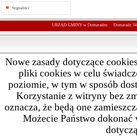
Sygnaliści
URZĄD GMINY w Domaradzu
Domaradz 34
Nowe zasady dotyczące cookies
pliki cookies w celu świadc
poziomie, w tym w sposób dos
Korzystanie z witryny bez z
oznacza, że będą one zamieszc
Możecie Państwo dokonać 
dotyczą