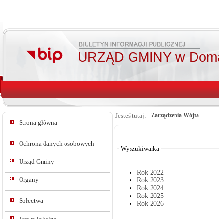
URZĄD GMINY w Doma
Jesteś tutaj:
Zarządzenia Wójta
Strona główna
Od:
Do:
Ochrona danych osobowych
Wyszukiwarka
Urząd Gminy
Rok 2022
Organy
Rok 2023
Rok 2024
Rok 2025
Sołectwa
Rok 2026
Prawo lokalne