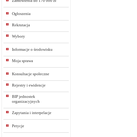
Zamówienia do 170 000 zł
Ogłoszenia
Rekrutacja
Wybory
Informacje o środowisku
Moja sprawa
Konsultacje społeczne
Rejestry i ewidencje
BIP jednostek
organizacyjnych
Zapytania i interpelacje
Petycje