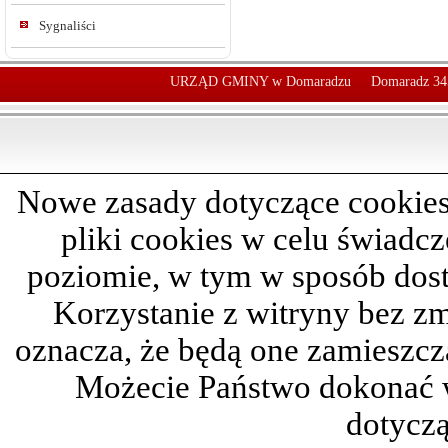
Sygnaliści
URZĄD GMINY w Domaradzu
Domaradz 34
Nowe zasady dotyczące cookies
pliki cookies w celu świadc
poziomie, w tym w sposób dos
Korzystanie z witryny bez z
oznacza, że będą one zamieszc
Możecie Państwo dokonać 
dotyczą