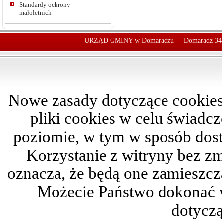
Standardy ochrony
małoletnich
URZĄD GMINY w Domaradzu
Domaradz 34
Nowe zasady dotyczące cookies
pliki cookies w celu świadc
poziomie, w tym w sposób dos
Korzystanie z witryny bez z
oznacza, że będą one zamieszc
Możecie Państwo dokonać 
dotyczą