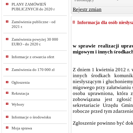
PLANY ZAMÓWIEŃ
Rejestr zmian
PUBLICZNYCH do 2020 r
Zamówienia publiczne - od
Informacja dla osób niesły
2021 r.
Zamówienia powyżej 30 000
EURO - do 2020 r.
w sprawie realizacji upra
migowym i innych środkach
Informacje z otwarcia ofert
Z dniem 1 kwietnia 2012 r.
Zamówienia do 170 000 zł
innych środkach komunik
niesłyszącym i głuchoniemy
Ogłoszenia
migowego przy załatwianiu
osoba uprawniona, która z
Rekrutacja
zobowiązana jest zgłosi
Wybory
sekretariacie Urzędu Gm
robocze przed tym zdarzenie
Informacje o środowisku
Zgłoszenie powinno być dok
Moja sprawa