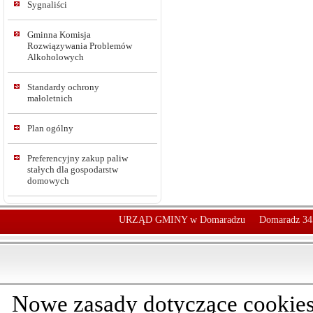
Sygnaliści
Gminna Komisja
Rozwiązywania Problemów
Alkoholowych
Standardy ochrony
małoletnich
Plan ogólny
Preferencyjny zakup paliw
stałych dla gospodarstw
domowych
URZĄD GMINY w Domaradzu
Domaradz 34
Nowe zasady dotyczące cookies