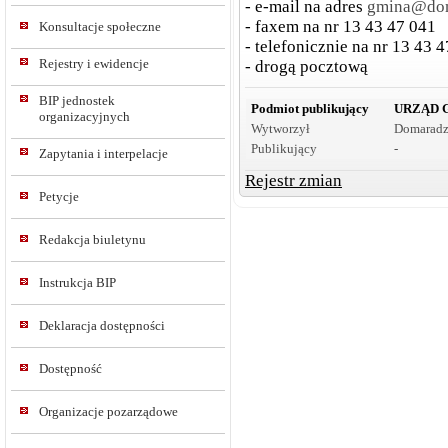
- e-mail na adres
gmina@dom
- faxem na nr 13 43 47 041
Konsultacje społeczne
- telefonicznie na nr 13 43 
Rejestry i ewidencje
- drogą pocztową
BIP jednostek
Podmiot publikujący
URZĄD 
organizacyjnych
Wytworzył
Domaradz
Publikujący
-
Zapytania i interpelacje
Rejestr zmian
Petycje
Redakcja biuletynu
Instrukcja BIP
Deklaracja dostępności
Dostępność
Organizacje pozarządowe