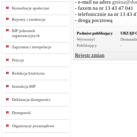
- e-mail na adres
gmina@dom
- faxem na nr 13 43 47 041
Konsultacje społeczne
- telefonicznie na nr 13 43 
Rejestry i ewidencje
- drogą pocztową
BIP jednostek
Podmiot publikujący
URZĄD 
organizacyjnych
Wytworzył
Domaradz
Publikujący
-
Zapytania i interpelacje
Rejestr zmian
Petycje
Redakcja biuletynu
Instrukcja BIP
Deklaracja dostępności
Dostępność
Organizacje pozarządowe