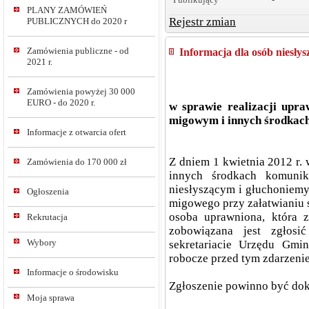
PLANY ZAMÓWIEŃ
Rejestr zmian
PUBLICZNYCH do 2020 r
Zamówienia publiczne - od
Informacja dla osób niesły
2021 r.
Zamówienia powyżej 30 000
EURO - do 2020 r.
w sprawie realizacji upra
migowym i innych środkach
Informacje z otwarcia ofert
Z dniem 1 kwietnia 2012 r.
Zamówienia do 170 000 zł
innych środkach komunik
niesłyszącym i głuchoniemy
Ogłoszenia
migowego przy załatwianiu
osoba uprawniona, która z
Rekrutacja
zobowiązana jest zgłosi
Wybory
sekretariacie Urzędu Gm
robocze przed tym zdarzenie
Informacje o środowisku
Zgłoszenie powinno być dok
Moja sprawa