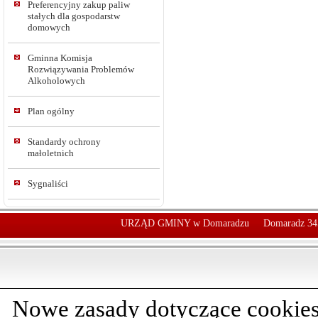
Preferencyjny zakup paliw
stałych dla gospodarstw
domowych
Gminna Komisja
Rozwiązywania Problemów
Alkoholowych
Plan ogólny
Standardy ochrony
małoletnich
Sygnaliści
URZĄD GMINY w Domaradzu
Domaradz 34
Nowe zasady dotyczące cookies