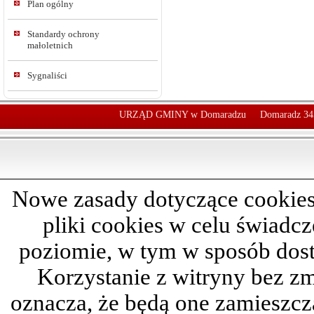
Plan ogólny
Standardy ochrony
małoletnich
Sygnaliści
URZĄD GMINY w Domaradzu
Domaradz 34
Nowe zasady dotyczące cookies
pliki cookies w celu świadc
poziomie, w tym w sposób dos
Korzystanie z witryny bez z
oznacza, że będą one zamieszc