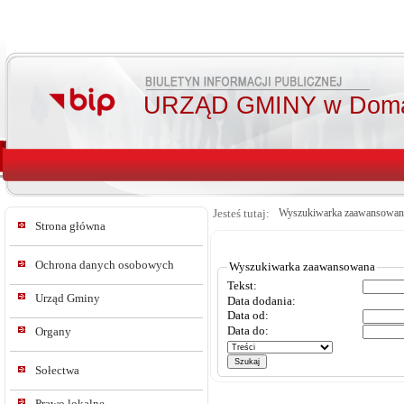
URZĄD GMINY w Doma
Jesteś tutaj:
Wyszukiwarka zaawansowan
Strona główna
Ochrona danych osobowych
Wyszukiwarka zaawansowana
Tekst:
Urząd Gminy
Data dodania:
Data od:
Data do:
Organy
Sołectwa
Prawo lokalne