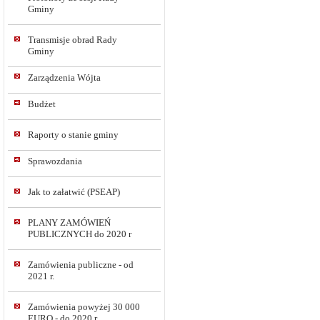
Gminy
Transmisje obrad Rady
Gminy
Zarządzenia Wójta
Budżet
Raporty o stanie gminy
Sprawozdania
Jak to załatwić (PSEAP)
PLANY ZAMÓWIEŃ
PUBLICZNYCH do 2020 r
Zamówienia publiczne - od
2021 r.
Zamówienia powyżej 30 000
EURO - do 2020 r.