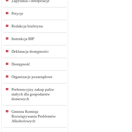
Zapytania i interpelacje
Petycje
Redakcja biuletynu
Instrukcja BIP
Deklaracja dostępności
Dostępność
Organizacje pozarządowe
Preferencyjny zakup paliw
stałych dla gospodarstw
domowych
Gminna Komisja
Rozwiązywania Problemów
Alkoholowych