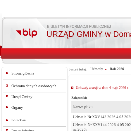
URZĄD GMINY w Doma
Jesteś tutaj:
Uchwały
Rok 2026
Strona główna
Ochrona danych osobowych
Uchwały z sesji w dniu 4 maja 2026 r.
Urząd Gminy
Załączniki:
Nazwa pliku
Organy
Uchwała Nr XXV.143.2026 4.05.2026r
Sołectwa
Uchwała Nr XXV.144.2026 4.05.202
na 2026r
Prawo lokalne