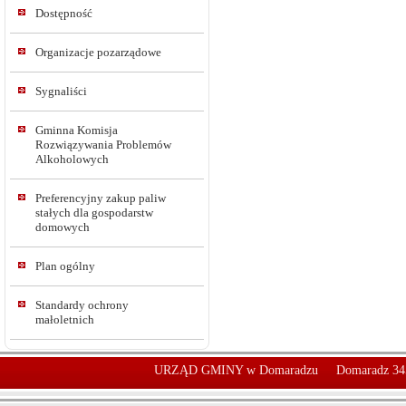
Dostępność
Organizacje pozarządowe
Sygnaliści
Gminna Komisja
Rozwiązywania Problemów
Alkoholowych
Preferencyjny zakup paliw
stałych dla gospodarstw
domowych
Plan ogólny
Standardy ochrony
małoletnich
URZĄD GMINY w Domaradzu
Domaradz 34