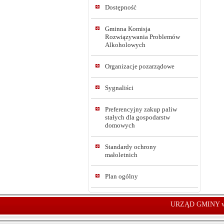
Dostępność
Gminna Komisja
Rozwiązywania Problemów
Alkoholowych
Organizacje pozarządowe
Sygnaliści
Preferencyjny zakup paliw
stałych dla gospodarstw
domowych
Standardy ochrony
małoletnich
Plan ogólny
URZĄD GMINY w