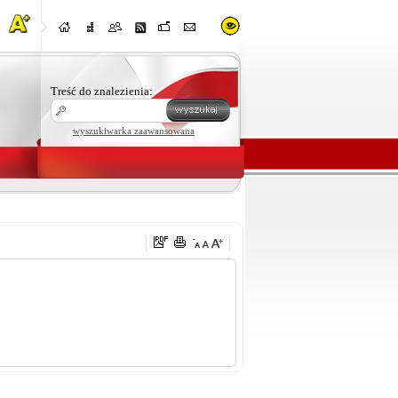
Treść do znalezienia:
wyszukiwarka zaawansowana