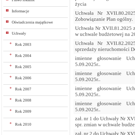
życia
Informacje
Uchwała Nr XVII.80.2025
Zobowiązanie Plan ogólny.
Oświadczenia majątkowe
Uchwała Nr XVII.81.2025 z 
Uchwały
w uchwale budżetowej na 2
Uchwała Nr XVII.82.2025
Rok 2003
sprzedaży nieruchomości D
Rok 2004
imienne głosowanie Uc
5.09.2025r..
Rok 2005
imienne głosowanie Uc
Rok 2006
5.09.2025r..
imienne głosowanie Uc
Rok 2007
5.09.2025r..
Rok 2008
imienne głosowanie Uc
5.09.2025r..
Rok 2009
zał. nr 1 do Uchwały Nr XVI
spr. zmian w uchwale budże
Rok 2010
zał. nr 2 do Uchwały Nr XVI