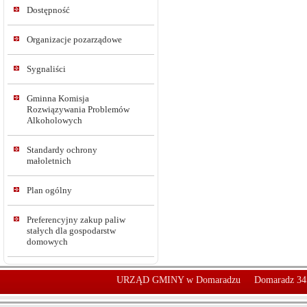
Dostępność
Organizacje pozarządowe
Sygnaliści
Gminna Komisja
Rozwiązywania Problemów
Alkoholowych
Standardy ochrony
małoletnich
Plan ogólny
Preferencyjny zakup paliw
stałych dla gospodarstw
domowych
URZĄD GMINY w Domaradzu
Domaradz 34