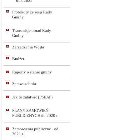
Rok 2025
Protokoły ze sesji Rady
Gminy
Transmisje obrad Rady
Gminy
Zarządzenia Wójta
Budżet
Raporty o stanie gminy
Sprawozdania
Jak to załatwić (PSEAP)
PLANY ZAMÓWIEŃ
PUBLICZNYCH do 2020 r
Zamówienia publiczne - od
2021 r.