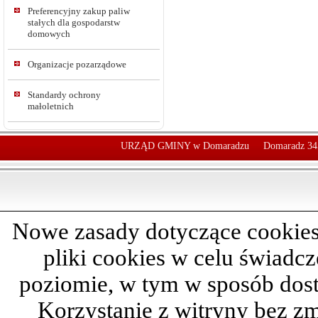
Preferencyjny zakup paliw
stałych dla gospodarstw
domowych
Organizacje pozarządowe
Standardy ochrony
małoletnich
URZĄD GMINY w Domaradzu
Domaradz 34
Nowe zasady dotyczące cookies
pliki cookies w celu świadc
poziomie, w tym w sposób dos
Korzystanie z witryny bez z