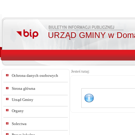
URZĄD GMINY w Doma
Jesteś tutaj:
Ochrona danych osobowych
Strona główna
Urząd Gminy
Organy
Sołectwa
Prawo lokalne