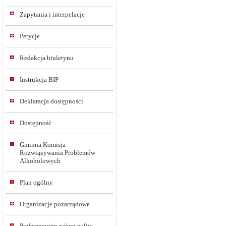
Zapytania i interpelacje
Petycje
Redakcja biuletynu
Instrukcja BIP
Deklaracja dostępności
Dostępność
Gminna Komisja
Rozwiązywania Problemów
Alkoholowych
Plan ogólny
Organizacje pozarządowe
Preferencyjny zakup paliw