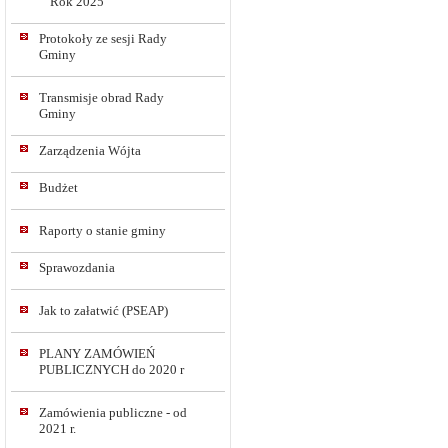
Rok 2025
Protokoły ze sesji Rady
Gminy
Transmisje obrad Rady
Gminy
Zarządzenia Wójta
Budżet
Raporty o stanie gminy
Sprawozdania
Jak to załatwić (PSEAP)
PLANY ZAMÓWIEŃ
PUBLICZNYCH do 2020 r
Zamówienia publiczne - od
2021 r.