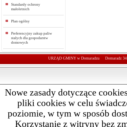
Standardy ochrony
małoletnich
Plan ogólny
Preferencyjny zakup paliw
stałych dla gospodarstw
domowych
URZĄD GMINY w Domaradzu
Domaradz 34
Nowe zasady dotyczące cookies
pliki cookies w celu świadc
poziomie, w tym w sposób dos
Korzystanie z witryny bez z