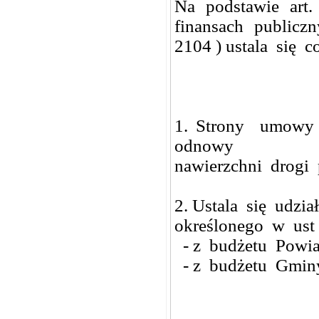
Na podstawie art.
finansach publiczn
2104 ) ustala się c
1. Strony umowy
odnowy
nawierzchni drog
2. Ustala się udz
określonego w ust
- z budżetu Powi
- z budżetu Gmin