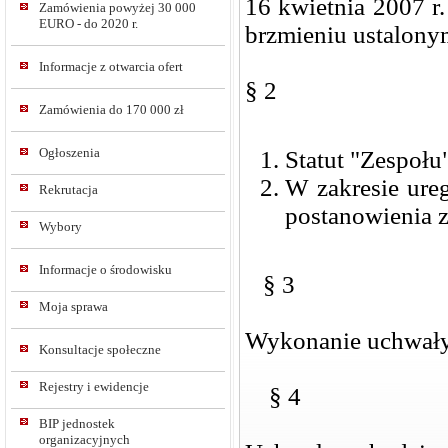
16 kwietnia 2007 r
Zamówienia powyżej 30 000
EURO - do 2020 r.
brzmieniu ustalony
Informacje z otwarcia ofert
§ 2
Zamówienia do 170 000 zł
Ogłoszenia
Statut "Zespołu
W zakresie ure
Rekrutacja
postanowienia z
Wybory
Informacje o środowisku
§ 3
Moja sprawa
Wykonanie uchwały
Konsultacje społeczne
Rejestry i ewidencje
§ 4
BIP jednostek
organizacyjnych