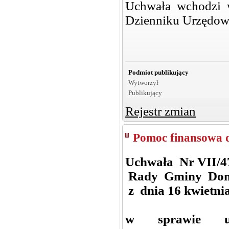
Uchwała wchodzi 
Dzienniku Urzędo
Podmiot publikujący
Wytworzył
Publikujący
Rejestr zmian
Pomoc finansowa d
Uchwała Nr VII/4
Rady Gminy Do
z dnia 16 kwietni
w sprawie udz