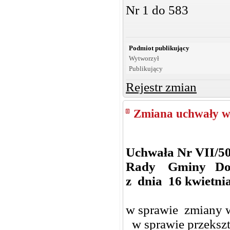
Nr 1 do 583
Podmiot publikujący
Wytworzył
Publikujący
Rejestr zmian
Zmiana uchwały w
Uchwała Nr VII/5
Rady Gminy Do
z dnia 16 kwietnia
w sprawie zmiany w
w sprawie przekszt