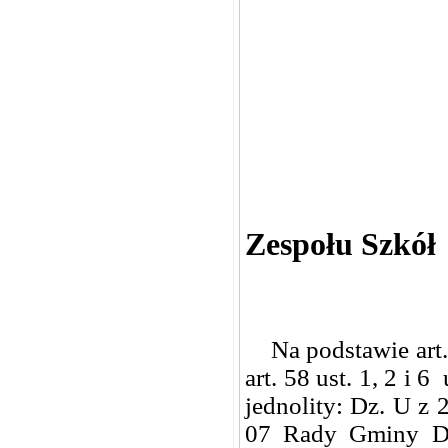
Zespołu Szkół
Na podstawie art. 62
art. 58 ust. 1, 2 i 
jednolity: Dz. U z
07 Rady Gminy Do