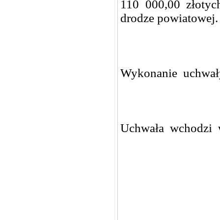
110 000,00 złoty
drodze powiatowej.
Wykonanie uchwał
Uchwała wchodzi w