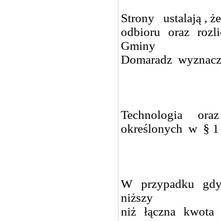
Strony ustalają , 
odbioru oraz rozl
Gminy
Domaradz wyznacz
Technologia or
określonych w § 1 
W przypadku gdy 
niższy
niż łączna kwota