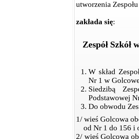
utworzenia Zespołu
zakłada się
:
Zespół Szkół w
W skład Zespo
Nr 1 w Golcowe
Siedzibą Zes
Podstawowej Nr
Do obwodu Zesp
1/ wieś Golcowa o
od Nr 1 do 156 i 
2/ wieś Golcowa o