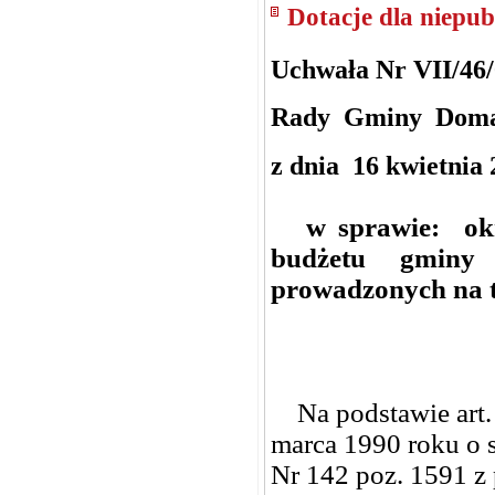
Dotacje dla niepub
Uchwała Nr VII/46
Rady Gminy Doma
z dnia 16 kwietnia 
w sprawie: okreś
budżetu gminy 
prowadzonych na 
Na podstawie art. 7 
marca 1990 roku o 
Nr 142 poz. 1591 z p