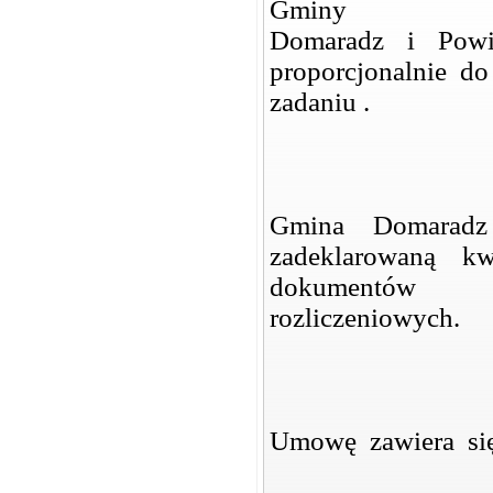
Gminy
Domaradz i Powia
proporcjonalnie d
zadaniu .
Gmina Domaradz
zadeklarowaną k
dokumentów
rozliczeniowych.
Umowę zawiera się 