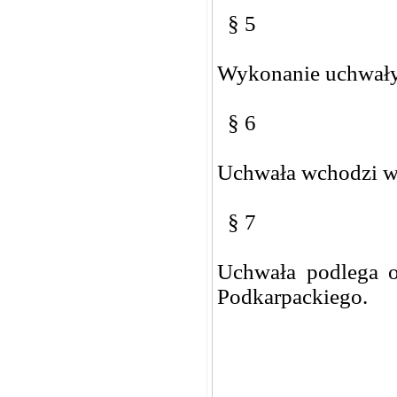
§ 5
Wykonanie uchwały
§ 6
Uchwała wchodzi w 
§ 7
Uchwała podlega 
Podkarpackiego.