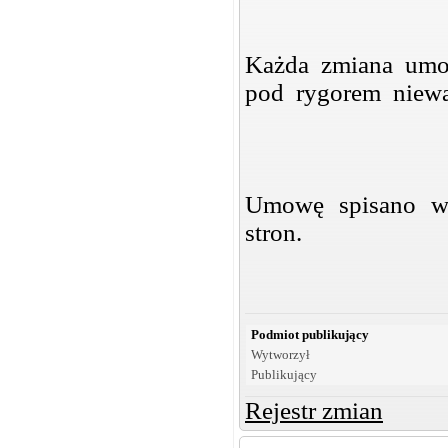
Każda zmiana umo
pod rygorem niewa
Umowę spisano w 
stron.
Podmiot publikujący
Wytworzył
Publikujący
Rejestr zmian