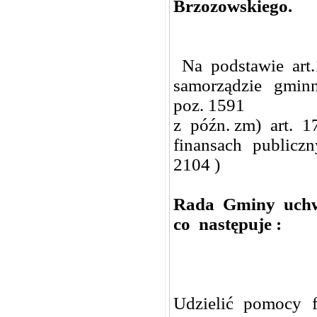
Brzozowskiego.
Na podstawie art.10
samorządzie gminn
poz. 1591
z późn. zm) art. 1
finansach publiczn
2104 )
Rada Gminy uch
co następuje :
Udzielić pomocy 