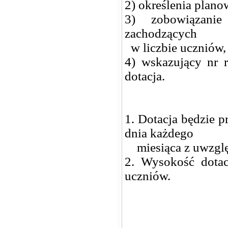
2) określenia plano
3) zobowiązanie 
zachodzących
w liczbie uczniów,
4) wskazujący nr 
dotacja.
1. Dotacja będzie 
dnia każdego
miesiąca z uwzględ
2. Wysokość dotac
uczniów.