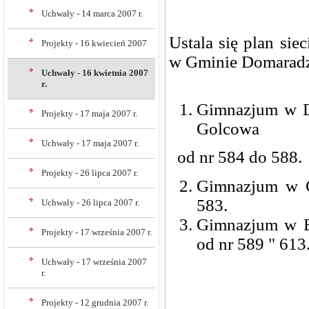
Uchwały - 14 marca 2007 r.
Ustala się plan si
Projekty - 16 kwiecień 2007
w Gminie Domarad
Uchwały - 16 kwietnia 2007
r.
Gimnazjum w D
Projekty - 17 maja 2007 r.
Golcowa
Uchwały - 17 maja 2007 r.
od nr 584 do 588.
Projekty - 26 lipca 2007 r.
Gimnazjum w G
583.
Uchwały - 26 lipca 2007 r.
Gimnazjum w B
Projekty - 17 września 2007 r.
od nr 589 " 613
Uchwały - 17 września 2007
r.
Projekty - 12 grudnia 2007 r.