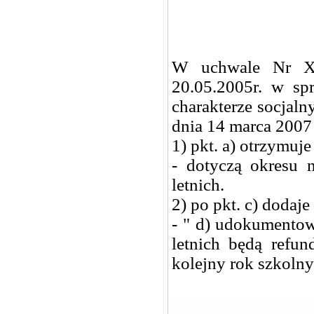
W uchwale Nr X
20.05.2005r. w sp
charakterze socjal
dnia 14 marca 2007 
1) pkt. a) otrzymuje
- dotyczą okresu n
letnich.
2) po pkt. c) dodaje
- " d) udokumentow
letnich będą refu
kolejny rok szkolny