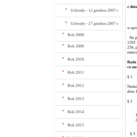
z dni
Uchwały - 12 grudnia 2007 r.
Uchwały - 27 grudnia 2007 r.
w spr
Rok 2008
Na po
1591 r
Rok 2009
256, 
ramow
Rok 2010
Rada 
co na
Rok 2011
§ 1
Rok 2012
Nadać
dnia 
Rok 2013
§ 2
Rok 2014
Rok 2015
§ 3