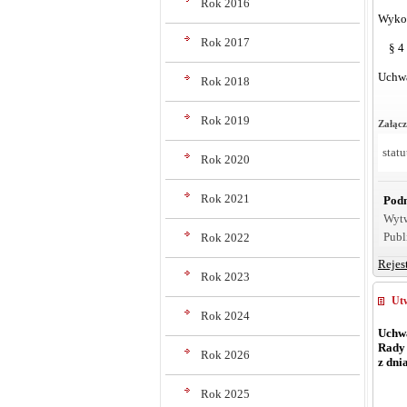
Rok 2016
Wykon
Rok 2017
§ 4
Uchwa
Rok 2018
Rok 2019
Załącz
stat
Rok 2020
Rok 2021
Podm
Wyt
Publ
Rok 2022
Rejes
Rok 2023
Utw
Rok 2024
Uchwa
Rady
Rok 2026
z dni
Rok 2025