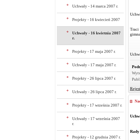
Uchwały - 14 marca 2007 r.
Uchwa
Projekty - 16 kwiecień 2007
Traci
Uchwały - 16 kwietnia 2007
gimna
r.
Projekty - 17 maja 2007 r.
Uchwa
Uchwały - 17 maja 2007 r.
Podm
Wyt
Projekty - 26 lipca 2007 r.
Publ
Rejes
Uchwały - 26 lipca 2007 r.
Nad
Projekty - 17 września 2007 r.
Uchwa
Uchwały - 17 września 2007
r.
Rady
Projekty - 12 grudnia 2007 r.