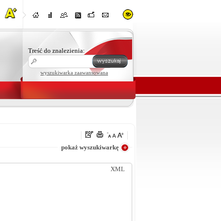
Treść do znalezienia:
wyszukiwarka zaawansowana
e
pokaż wyszukiwarkę
XML