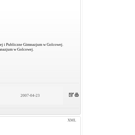
ej i Publiczne Gimnazjum w Golcowej.
imnazjum w Golcowej.
2007-04-23
XML