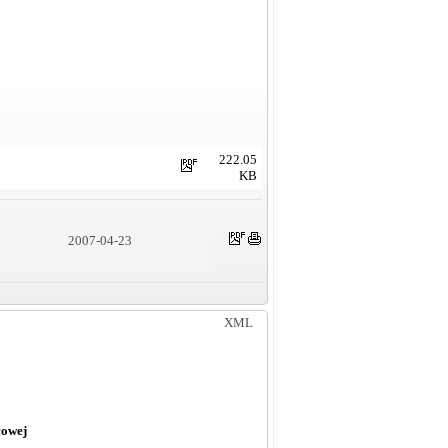
222.05
KB
2007-04-23
XML
cowej