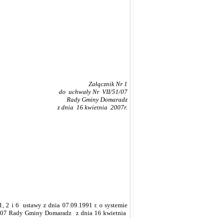
Załącznik Nr 1
do uchwały Nr VII/51/07
Rady Gminy Domaradz
z dnia 16 kwietnia 2007r.
. 1, 2 i 6 ustawy z dnia 07.09.1991 r. o systemie
51/ 07 Rady Gminy Domaradz z dnia 16 kwietnia