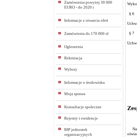
Zamówienia powyżej 30 000
Wykon
EURO - do 2020 r.
§ 6
Informacje z otwarcia ofert
Uchwa
§ 7
Zamówienia do 170 000 zł
Uchwa
Ogłoszenia
Rekrutacja
Wybory
Informacje o środowisku
Moja sprawa
Zes
Konsultacje społeczne
Rejestry i ewidencje
Na po
BIP jednostek
oświa
organizacyjnych