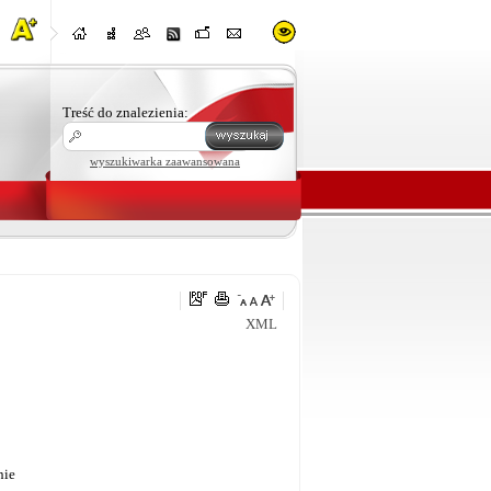
Treść do znalezienia:
wyszukiwarka zaawansowana
XML
nie