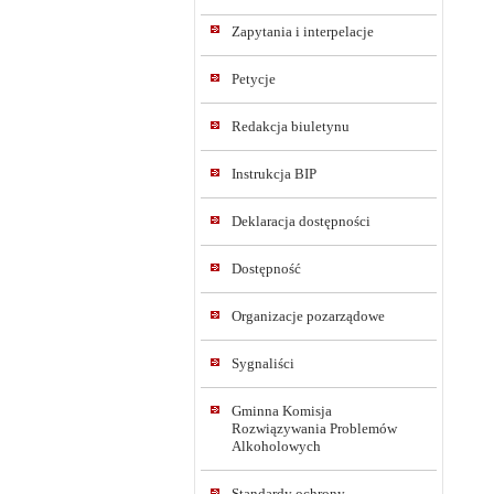
Zapytania i interpelacje
Petycje
Redakcja biuletynu
Instrukcja BIP
Deklaracja dostępności
Dostępność
Organizacje pozarządowe
Sygnaliści
Gminna Komisja
Rozwiązywania Problemów
Alkoholowych
Standardy ochrony