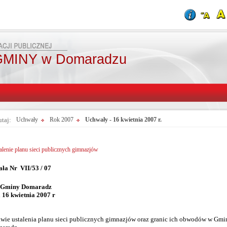
MINY w Domaradzu
utaj:
Uchwały
Rok 2007
Uchwały - 16 kwietnia 2007 r.
alenie planu sieci publicznych gimnazjów
ła Nr VII/53 / 07
 Gminy Domaradz
a 16 kwietnia 2007 r
awie ustalenia planu sieci publicznych gimnazjów oraz granic ich obwodów w Gmi