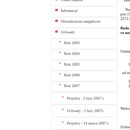
Doma
Na po
Informacje
poz.15
2572 
Oświadczenia majątkowe
Rada 
Uchwały
co na
Rok 2003
Ustal
Rok 2004
Rok 2005
od nr
Rok 2006
Rok 2007
Projekty - 2 luty 2007 r.
Wykon
Uchwały - 2 luty 2007r.
Projekty - 14 marca 2007 r.
Uchwa