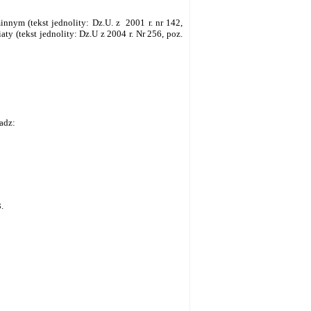
nnym (tekst jednolity: Dz.U. z 2001 r. nr 142,
aty (tekst jednolity: Dz.U z 2004 r. Nr 256, poz.
adz:
.