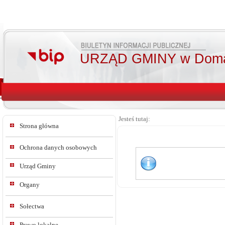
URZĄD GMINY w Doma
Jesteś tutaj:
Strona główna
Ochrona danych osobowych
Urząd Gminy
Organy
Sołectwa
Prawo lokalne