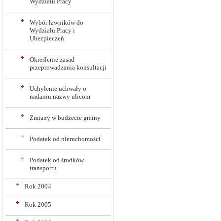
Wydziału Pracy
Wybór ławników do
Wydziału Pracy i
Ubezpieczeń
Określenie zasad
przeprowadzania konsultacji
Uchylenie uchwały o
nadaniu nazwy ulicom
Zmiany w budżecie gminy
Podatek od nieruchomości
Podatek od środków
transportu
Rok 2004
Rok 2005