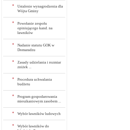
Ustalenie wynagrodzenia dla
Wójta Gminy
Powołanie zespołu
opiniującego kand. na
ławników
Nadanie statutu GOK w
Domaradzu
Zasady udzielania i rozmiar
zniżek ...
Procedura uchwalania
budżetu
Program gospodarowania
mieszkaniowym zasobem ...
Wybór ławników ludowych
Wybór ławników do