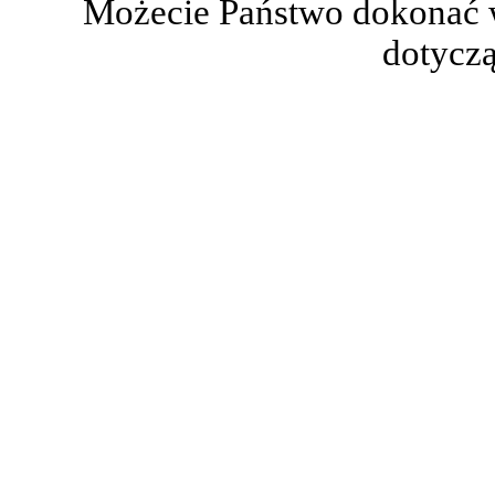
Możecie Państwo dokonać 
dotyczą