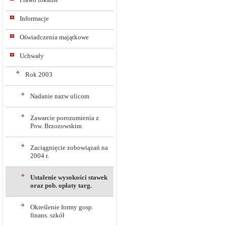
Informacje
Oświadczenia majątkowe
Uchwały
Rok 2003
Nadanie nazw ulicom
Zawarcie porozumienia z
Pow. Brzozowskim
Zaciągnięcie zobowiązań na
2004 r.
Ustalenie wysokości stawek
oraz pob. opłaty targ.
Określenie formy gosp.
finans. szkół