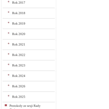
Rok 2017
Rok 2018
Rok 2019
Rok 2020
Rok 2021
Rok 2022
Rok 2023
Rok 2024
Rok 2026
Rok 2025
Protokoły ze sesji Rady