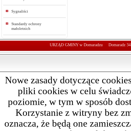
Sygnaliści
Standardy ochrony
małoletnich
URZĄD GMINY w Domaradzu
Domaradz 34
Nowe zasady dotyczące cookies
pliki cookies w celu świadc
poziomie, w tym w sposób dos
Korzystanie z witryny bez z
oznacza, że będą one zamieszc