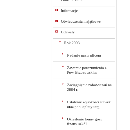
Informacje
Oświadczenia majątkowe
Uchwały
Rok 2003
Nadanie nazw ulicom
Zawarcie porozumienia z
Pow. Brzozowskim
Zaciągnięcie zobowiązań na
2004 r.
Ustalenie wysokości stawek
oraz pob. opłaty targ.
Określenie formy gosp.
finans. szkół