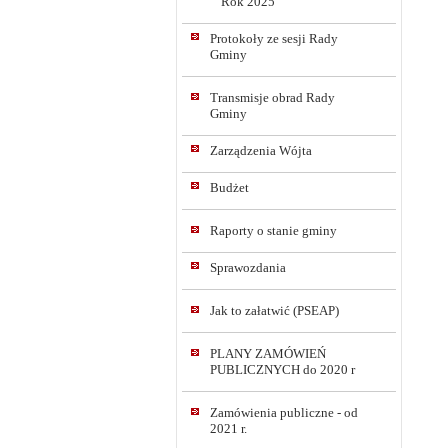
Rok 2025
Protokoły ze sesji Rady
Gminy
Transmisje obrad Rady
Gminy
Zarządzenia Wójta
Budżet
Raporty o stanie gminy
Sprawozdania
Jak to załatwić (PSEAP)
PLANY ZAMÓWIEŃ
PUBLICZNYCH do 2020 r
Zamówienia publiczne - od
2021 r.