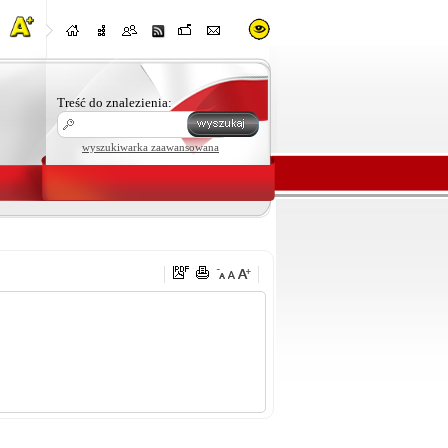
Treść do znalezienia:
wyszukiwarka zaawansowana