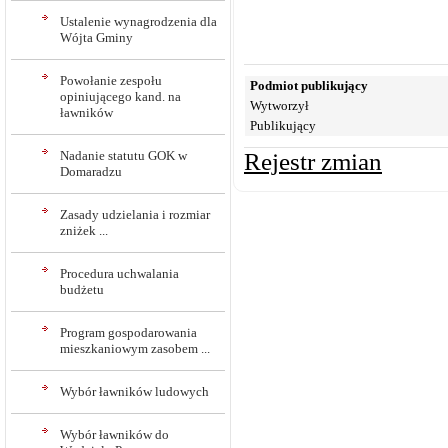
Ustalenie wynagrodzenia dla
Wójta Gminy
Powołanie zespołu
Podmiot publikujący
opiniującego kand. na
Wytworzył
ławników
Publikujący
Nadanie statutu GOK w
Rejestr zmian
Domaradzu
Zasady udzielania i rozmiar
zniżek ...
Procedura uchwalania
budżetu
Program gospodarowania
mieszkaniowym zasobem ...
Wybór ławników ludowych
Wybór ławników do