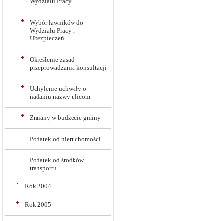
Wydziału Pracy
Wybór ławników do
Wydziału Pracy i
Ubezpieczeń
Określenie zasad
przeprowadzania konsultacji
Uchylenie uchwały o
nadaniu nazwy ulicom
Zmiany w budżecie gminy
Podatek od nieruchomości
Podatek od środków
transportu
Rok 2004
Rok 2005