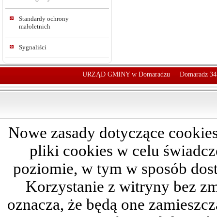
Standardy ochrony
małoletnich
Sygnaliści
URZĄD GMINY w Domaradzu
Domaradz 34
Nowe zasady dotyczące cookies
pliki cookies w celu świadc
poziomie, w tym w sposób dos
Korzystanie z witryny bez z
oznacza, że będą one zamieszc