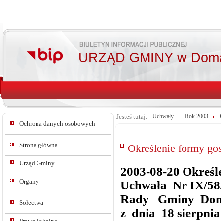
URZĄD GMINY w Doma
Jesteś tutaj:
Uchwały
Rok 2003
Ochrona danych osobowych
Strona główna
Określenie formy gos
Urząd Gminy
2003-08-20 Określe
Organy
Uchwała Nr IX/58
Rady Gminy Dom
Sołectwa
z dnia 18 sierpnia
Prawo lokalne