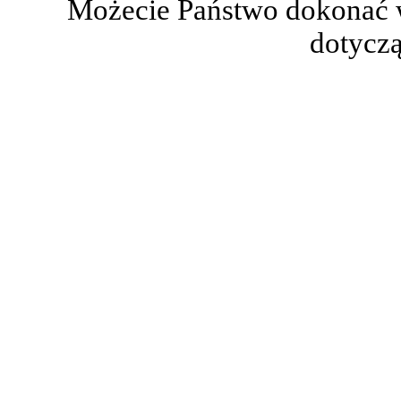
Możecie Państwo dokonać 
dotyczą