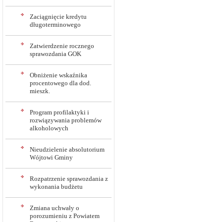
Zaciągnięcie kredytu
długoterminowego
Zatwierdzenie rocznego
sprawozdania GOK
Obniżenie wskaźnika
procentowego dla dod.
mieszk.
Program profilaktyki i
rozwiązywania problemów
alkoholowych
Nieudzielenie absolutorium
Wójtowi Gminy
Rozpatrzenie sprawozdania z
wykonania budżetu
Zmiana uchwały o
porozumieniu z Powiatem