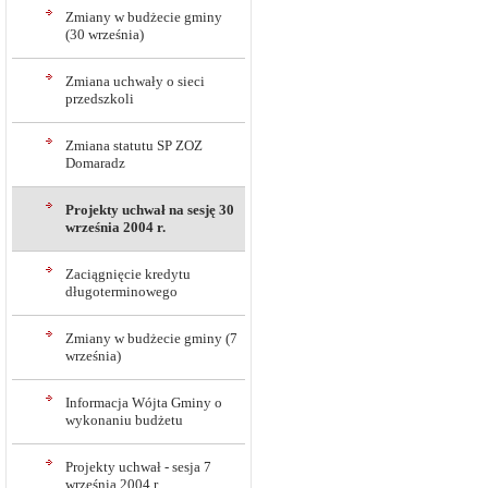
Zmiany w budżecie gminy
(30 września)
Zmiana uchwały o sieci
przedszkoli
Zmiana statutu SP ZOZ
Domaradz
Projekty uchwał na sesję 30
września 2004 r.
Zaciągnięcie kredytu
długoterminowego
Zmiany w budżecie gminy (7
września)
Informacja Wójta Gminy o
wykonaniu budżetu
Projekty uchwał - sesja 7
września 2004 r.