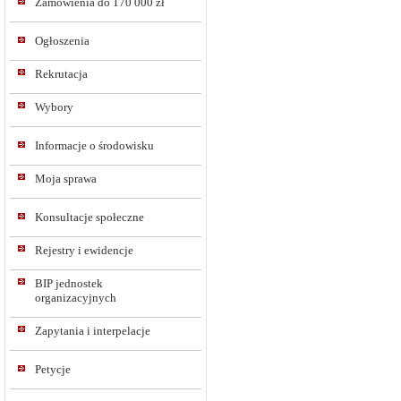
Zamówienia do 170 000 zł
Ogłoszenia
Rekrutacja
Wybory
Informacje o środowisku
Moja sprawa
Konsultacje społeczne
Rejestry i ewidencje
BIP jednostek
organizacyjnych
Zapytania i interpelacje
Petycje