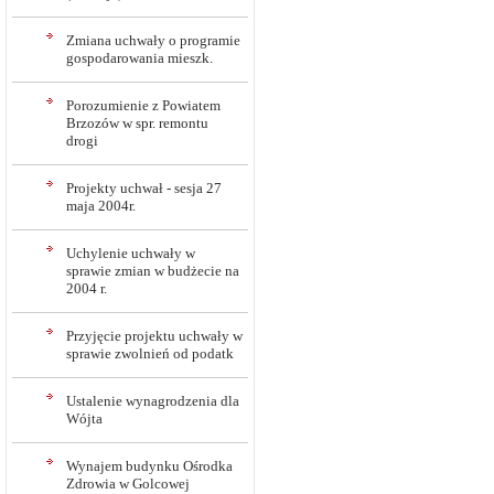
Zmiana uchwały o programie
gospodarowania mieszk.
Porozumienie z Powiatem
Brzozów w spr. remontu
drogi
Projekty uchwał - sesja 27
maja 2004r.
Uchylenie uchwały w
sprawie zmian w budżecie na
2004 r.
Przyjęcie projektu uchwały w
sprawie zwolnień od podatk
Ustalenie wynagrodzenia dla
Wójta
Wynajem budynku Ośrodka
Zdrowia w Golcowej