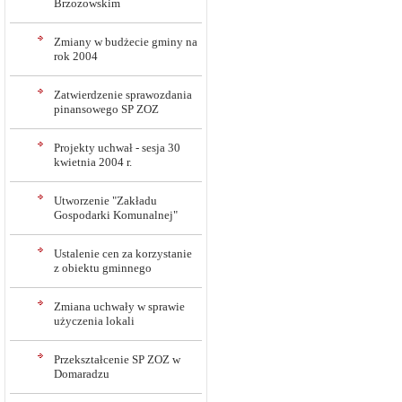
Brzozowskim
Zmiany w budżecie gminy na
rok 2004
Zatwierdzenie sprawozdania
pinansowego SP ZOZ
Projekty uchwał - sesja 30
kwietnia 2004 r.
Utworzenie "Zakładu
Gospodarki Komunalnej"
Ustalenie cen za korzystanie
z obiektu gminnego
Zmiana uchwały w sprawie
użyczenia lokali
Przekształcenie SP ZOZ w
Domaradzu