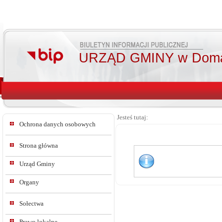
URZĄD GMINY w Doma
Jesteś tutaj:
Ochrona danych osobowych
Strona główna
Urząd Gminy
Organy
Sołectwa
Prawo lokalne