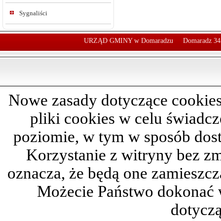
Sygnaliści
URZĄD GMINY w Domaradzu
Domaradz 34
Nowe zasady dotyczące cookies
pliki cookies w celu świadc
poziomie, w tym w sposób dos
Korzystanie z witryny bez z
oznacza, że będą one zamieszc
Możecie Państwo dokonać 
dotyczą