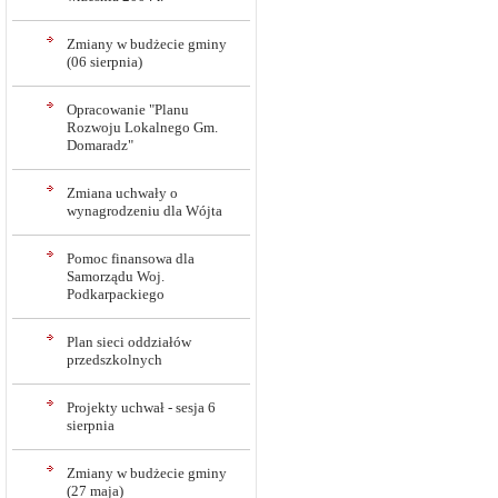
Zmiany w budżecie gminy
(06 sierpnia)
Opracowanie "Planu
Rozwoju Lokalnego Gm.
Domaradz"
Zmiana uchwały o
wynagrodzeniu dla Wójta
Pomoc finansowa dla
Samorządu Woj.
Podkarpackiego
Plan sieci oddziałów
przedszkolnych
Projekty uchwał - sesja 6
sierpnia
Zmiany w budżecie gminy
(27 maja)