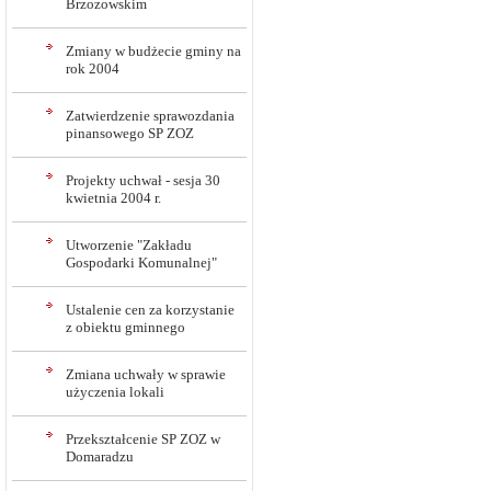
Brzozowskim
Zmiany w budżecie gminy na
rok 2004
Zatwierdzenie sprawozdania
pinansowego SP ZOZ
Projekty uchwał - sesja 30
kwietnia 2004 r.
Utworzenie "Zakładu
Gospodarki Komunalnej"
Ustalenie cen za korzystanie
z obiektu gminnego
Zmiana uchwały w sprawie
użyczenia lokali
Przekształcenie SP ZOZ w
Domaradzu