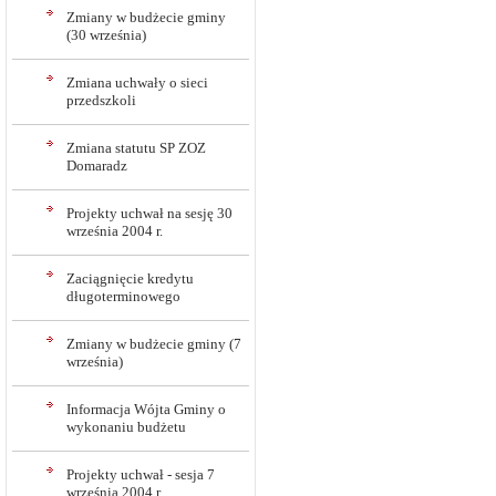
Zmiany w budżecie gminy
(30 września)
Zmiana uchwały o sieci
przedszkoli
Zmiana statutu SP ZOZ
Domaradz
Projekty uchwał na sesję 30
września 2004 r.
Zaciągnięcie kredytu
długoterminowego
Zmiany w budżecie gminy (7
września)
Informacja Wójta Gminy o
wykonaniu budżetu
Projekty uchwał - sesja 7
września 2004 r.