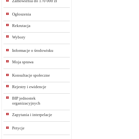
Zamówienia do 170 000 zł
Ogłoszenia
Rekrutacja
Wybory
Informacje o środowisku
Moja sprawa
Konsultacje społeczne
Rejestry i ewidencje
BIP jednostek
organizacyjnych
Zapytania i interpelacje
Petycje