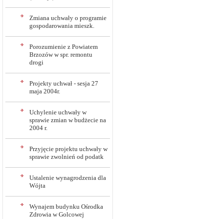
Zmiana uchwały o programie
gospodarowania mieszk.
Porozumienie z Powiatem
Brzozów w spr. remontu
drogi
Projekty uchwał - sesja 27
maja 2004r.
Uchylenie uchwały w
sprawie zmian w budżecie na
2004 r.
Przyjęcie projektu uchwały w
sprawie zwolnień od podatk
Ustalenie wynagrodzenia dla
Wójta
Wynajem budynku Ośrodka
Zdrowia w Golcowej