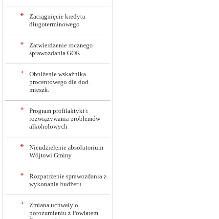
Zaciągnięcie kredytu
długoterminowego
Zatwierdzenie rocznego
sprawozdania GOK
Obniżenie wskaźnika
procentowego dla dod.
mieszk.
Program profilaktyki i
rozwiązywania problemów
alkoholowych
Nieudzielenie absolutorium
Wójtowi Gminy
Rozpatrzenie sprawozdania z
wykonania budżetu
Zmiana uchwały o
porozumieniu z Powiatem