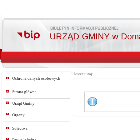
URZĄD GMINY w Doma
Jesteś tutaj:
Ochrona danych osobowych
Strona główna
Urząd Gminy
Organy
Sołectwa
Prawo lokalne