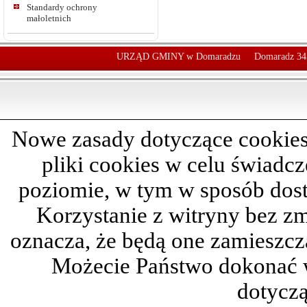
Standardy ochrony
małoletnich
URZĄD GMINY w Domaradzu
Domaradz 34
Nowe zasady dotyczące cookies
pliki cookies w celu świadc
poziomie, w tym w sposób dos
Korzystanie z witryny bez z
oznacza, że będą one zamieszc
Możecie Państwo dokonać 
dotyczą