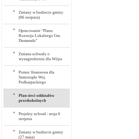
Zmiany w budżecie gminy
(06 sierpnia)
Opracowanie "Planu
Rozwoju Lokalnego Gm.
Domaradz"
Zmiana uchwały o
wynagrodzeniu dla Wójta
Pomoc finansowa dla
Samorządu Woj.
Podkarpackiego
Plan sieci oddziałów
przedszkolnych
Projekty uchwał - sesja 6
sierpnia
Zmiany w budżecie gminy
(27 maja)