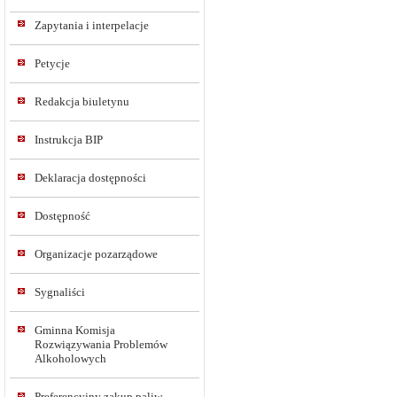
Zapytania i interpelacje
Petycje
Redakcja biuletynu
Instrukcja BIP
Deklaracja dostępności
Dostępność
Organizacje pozarządowe
Sygnaliści
Gminna Komisja
Rozwiązywania Problemów
Alkoholowych
Preferencyjny zakup paliw