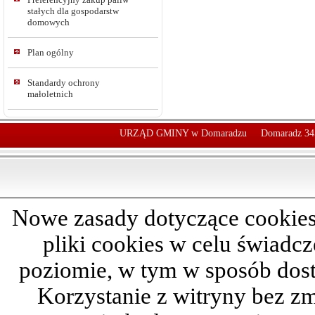
stałych dla gospodarstw
domowych
Plan ogólny
Standardy ochrony
małoletnich
URZĄD GMINY w Domaradzu
Domaradz 34
Nowe zasady dotyczące cookies
pliki cookies w celu świadc
poziomie, w tym w sposób dos
Korzystanie z witryny bez z