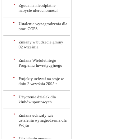
Zgoda na nieodpłatne
nabycie nieruchomości
Ustalenie wynagrodzenia dla
prac. GOPS
Zmiany w budżecie gminy
02 września
Zmiana Wieloletniego
Programu Inwestycyjnego
Projekty uchwał na sesję w
dniu 2 września 2005 r.
Użyczenie działek dla
klubów sportowych
Zmiana uchwały w/s
ustalenia wynagrodzenia dla
Wójta
Udzielenie pomocy