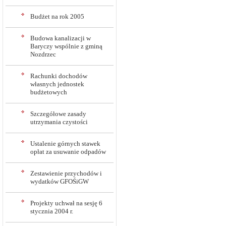
Budżet na rok 2005
Budowa kanalizacji w
Baryczy wspólnie z gminą
Nozdrzec
Rachunki dochodów
własnych jednostek
budżetowych
Szczegółowe zasady
utrzymania czystości
Ustalenie górnych stawek
opłat za usuwanie odpadów
Zestawienie przychodów i
wydatków GFOŚiGW
Projekty uchwał na sesję 6
stycznia 2004 r.