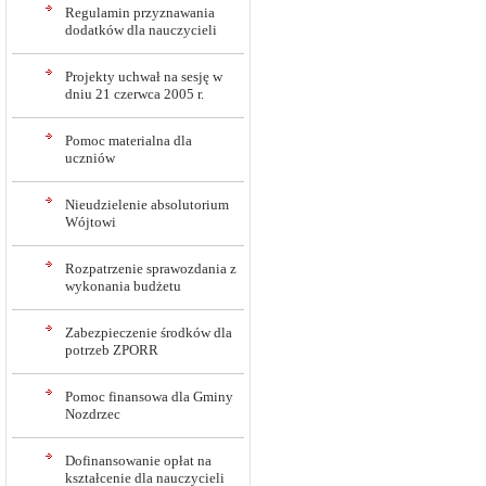
Regulamin przyznawania
dodatków dla nauczycieli
Projekty uchwał na sesję w
dniu 21 czerwca 2005 r.
Pomoc materialna dla
uczniów
Nieudzielenie absolutorium
Wójtowi
Rozpatrzenie sprawozdania z
wykonania budżetu
Zabezpieczenie środków dla
potrzeb ZPORR
Pomoc finansowa dla Gminy
Nozdrzec
Dofinansowanie opłat na
kształcenie dla nauczycieli