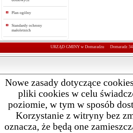
Plan ogólny
Standardy ochrony
małoletnich
URZĄD GMINY w Domaradzu
Domaradz 34
Nowe zasady dotyczące cookies
pliki cookies w celu świadc
poziomie, w tym w sposób dos
Korzystanie z witryny bez z
oznacza, że będą one zamieszc