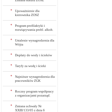
Zmiana statutu ZOSZ
Upoważnienie dla
kierownika ZOSZ
Program profilaktyki i
rozwiązywania probl. alkoh.
Ustalenie wynagrodzenia dla
Wójta
Dopłaty do wody i ścieków
Taryfy za wodę i ścieki
Najniższe wynagrodzenia dla
pracowników ZGK
Roczny program współpracy
z organizacjami pozarząd.
Zmiana uchwały Nr
XXIII/133/05 z dnia 6