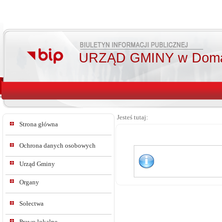
URZĄD GMINY w Doma
Jesteś tutaj:
Strona główna
Ochrona danych osobowych
Urząd Gminy
Organy
Sołectwa
Prawo lokalne