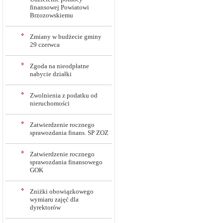
finansowej Powiatowi
Brzozowskiemu
Zmiany w budżecie gminy
29 czerwca
Zgoda na nieodpłatne
nabycie działki
Zwolnienia z podatku od
nieruchomości
Zatwierdzenie rocznego
sprawozdania finans. SP ZOZ
Zatwierdzenie rocznego
sprawozdania finansowego
GOK
Zniżki obowiązkowego
wymiaru zajęć dla
dyrektorów