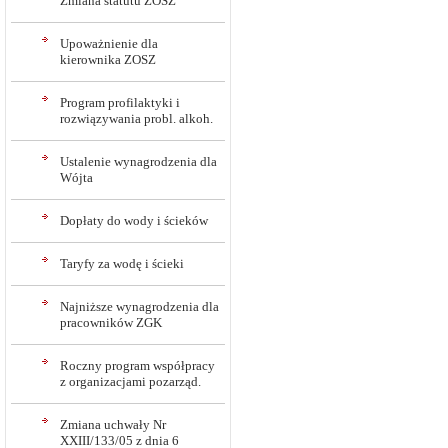
Zmiana statutu ZOSZ
Upoważnienie dla
kierownika ZOSZ
Program profilaktyki i
rozwiązywania probl. alkoh.
Ustalenie wynagrodzenia dla
Wójta
Dopłaty do wody i ścieków
Taryfy za wodę i ścieki
Najniższe wynagrodzenia dla
pracowników ZGK
Roczny program współpracy
z organizacjami pozarząd.
Zmiana uchwały Nr
XXIII/133/05 z dnia 6