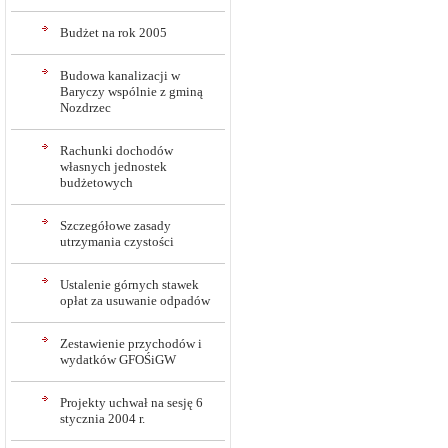
Budżet na rok 2005
Budowa kanalizacji w
Baryczy wspólnie z gminą
Nozdrzec
Rachunki dochodów
własnych jednostek
budżetowych
Szczegółowe zasady
utrzymania czystości
Ustalenie górnych stawek
opłat za usuwanie odpadów
Zestawienie przychodów i
wydatków GFOŚiGW
Projekty uchwał na sesję 6
stycznia 2004 r.