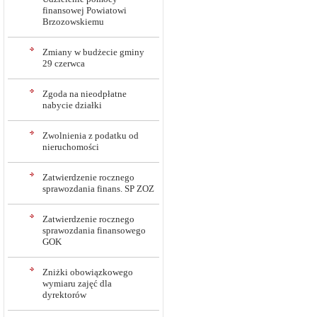
finansowej Powiatowi
Brzozowskiemu
Zmiany w budżecie gminy
29 czerwca
Zgoda na nieodpłatne
nabycie działki
Zwolnienia z podatku od
nieruchomości
Zatwierdzenie rocznego
sprawozdania finans. SP ZOZ
Zatwierdzenie rocznego
sprawozdania finansowego
GOK
Zniżki obowiązkowego
wymiaru zajęć dla
dyrektorów