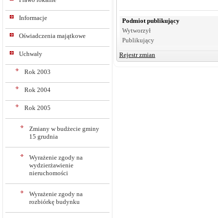
Informacje
Podmiot publikujący
Wytworzył
Oświadczenia majątkowe
Publikujący
Uchwały
Rejestr zmian
Rok 2003
Rok 2004
Rok 2005
Zmiany w budżecie gminy
15 grudnia
Wyrażenie zgody na
wydzierżawienie
nieruchomości
Wyrażenie zgody na
rozbiórkę budynku