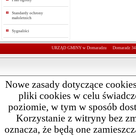
Standardy ochrony
małoletnich
Sygnaliści
URZĄD GMINY w Domaradzu
Domaradz 34
Nowe zasady dotyczące cookies
pliki cookies w celu świadc
poziomie, w tym w sposób dos
Korzystanie z witryny bez z
oznacza, że będą one zamieszc