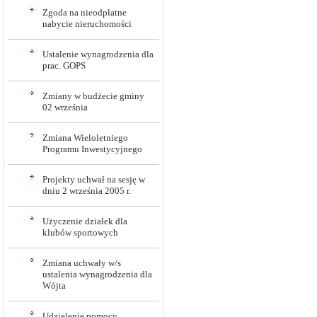
Zgoda na nieodpłatne
nabycie nieruchomości
Ustalenie wynagrodzenia dla
prac. GOPS
Zmiany w budżecie gminy
02 września
Zmiana Wieloletniego
Programu Inwestycyjnego
Projekty uchwał na sesję w
dniu 2 września 2005 r.
Użyczenie działek dla
klubów sportowych
Zmiana uchwały w/s
ustalenia wynagrodzenia dla
Wójta
Udzielenie pomocy