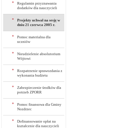
Regulamin przyznawania
dodatków dla nauczycieli
Projekty uchwał na sesję w
dniu 21 czerwca 2005 r.
Pomoc materialna dla
uczniów
Nieudzielenie absolutorium
Wójtowi
Rozpatrzenie sprawozdania z
wykonania budżetu
Zabezpieczenie środków dla
potrzeb ZPORR
Pomoc finansowa dla Gminy
Nozdrzec
Dofinansowanie opłat na
kształcenie dla nauczycieli