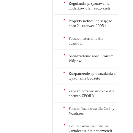
Regulamin przyznawania
dodatków dla nauczycieli
Projekty uchwał na sesję w
dniu 21 czerwca 2005 r.
Pomoc materialna dla
uczniów
Nieudzielenie absolutorium
Wójtowi
Rozpatrzenie sprawozdania z
wykonania budżetu
Zabezpieczenie środków dla
potrzeb ZPORR
Pomoc finansowa dla Gminy
Nozdrzec
Dofinansowanie opłat na
kształcenie dla nauczycieli