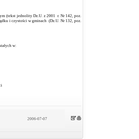
m (tekst jednolity Dz.U. z 2001 r. Nr 142, poz.
ządku i czystości w gminach (Dz.U. Nr 132, poz.
stałych w:
ci
2006-07-07