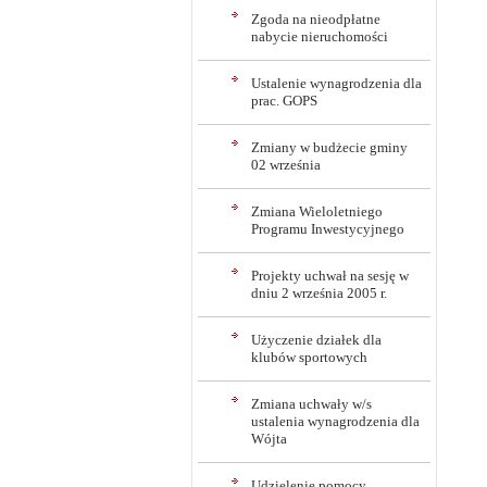
Zgoda na nieodpłatne
nabycie nieruchomości
Ustalenie wynagrodzenia dla
prac. GOPS
Zmiany w budżecie gminy
02 września
Zmiana Wieloletniego
Programu Inwestycyjnego
Projekty uchwał na sesję w
dniu 2 września 2005 r.
Użyczenie działek dla
klubów sportowych
Zmiana uchwały w/s
ustalenia wynagrodzenia dla
Wójta
Udzielenie pomocy