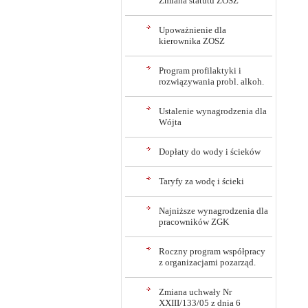
Zmiana statutu ZOSZ
Upoważnienie dla
kierownika ZOSZ
Program profilaktyki i
rozwiązywania probl. alkoh.
Ustalenie wynagrodzenia dla
Wójta
Dopłaty do wody i ścieków
Taryfy za wodę i ścieki
Najniższe wynagrodzenia dla
pracowników ZGK
Roczny program współpracy
z organizacjami pozarząd.
Zmiana uchwały Nr
XXIII/133/05 z dnia 6