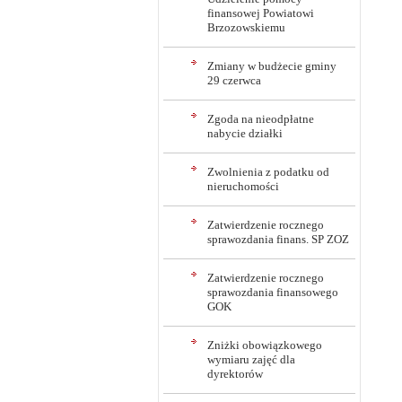
finansowej Powiatowi
Brzozowskiemu
Zmiany w budżecie gminy
29 czerwca
Zgoda na nieodpłatne
nabycie działki
Zwolnienia z podatku od
nieruchomości
Zatwierdzenie rocznego
sprawozdania finans. SP ZOZ
Zatwierdzenie rocznego
sprawozdania finansowego
GOK
Zniżki obowiązkowego
wymiaru zajęć dla
dyrektorów