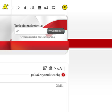
Treść do znalezienia:
wyszukiwarka zaawansowana
e
pokaż wyszukiwarkę
XML