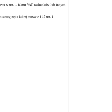
mowa w ust. 1 faktur VAT, rachunków lub innych
stracyjnej o której mowa w § 17 ust. 1.