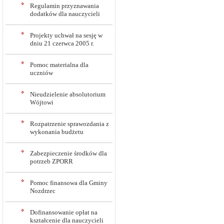
Regulamin przyznawania
dodatków dla nauczycieli
Projekty uchwał na sesję w
dniu 21 czerwca 2005 r.
Pomoc materialna dla
uczniów
Nieudzielenie absolutorium
Wójtowi
Rozpatrzenie sprawozdania z
wykonania budżetu
Zabezpieczenie środków dla
potrzeb ZPORR
Pomoc finansowa dla Gminy
Nozdrzec
Dofinansowanie opłat na
kształcenie dla nauczycieli