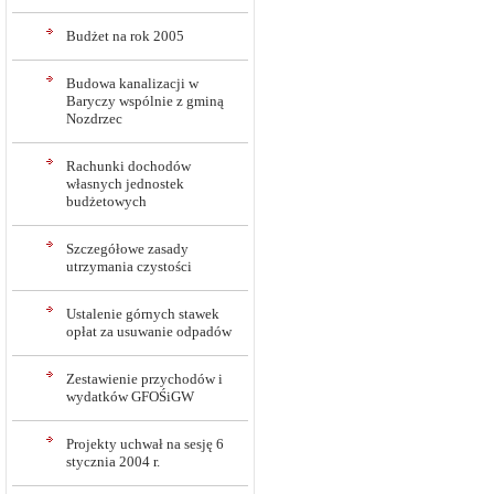
Budżet na rok 2005
Budowa kanalizacji w
Baryczy wspólnie z gminą
Nozdrzec
Rachunki dochodów
własnych jednostek
budżetowych
Szczegółowe zasady
utrzymania czystości
Ustalenie górnych stawek
opłat za usuwanie odpadów
Zestawienie przychodów i
wydatków GFOŚiGW
Projekty uchwał na sesję 6
stycznia 2004 r.