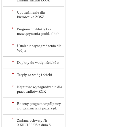
Zmiana statutu ZOSZ
Upoważnienie dla
kierownika ZOSZ
Program profilaktyki i
rozwiązywania probl. alkoh.
Ustalenie wynagrodzenia dla
Wójta
Dopłaty do wody i ścieków
Taryfy za wodę i ścieki
Najniższe wynagrodzenia dla
pracowników ZGK
Roczny program współpracy
z organizacjami pozarząd.
Zmiana uchwały Nr
XXIII/133/05 z dnia 6