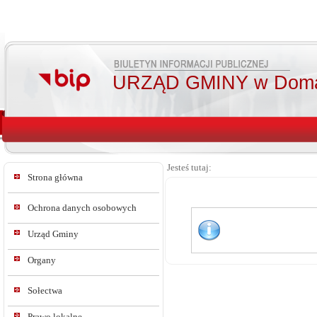
URZĄD GMINY w Doma
Jesteś tutaj:
Strona główna
Ochrona danych osobowych
Urząd Gminy
Organy
Sołectwa
Prawo lokalne