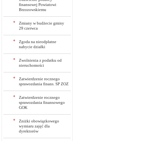
finansowej Powiatowi
Brzozowskiemu
Zmiany w budżecie gminy
29 czerwca
Zgoda na nieodpłatne
nabycie działki
Zwolnienia z podatku od
nieruchomości
Zatwierdzenie rocznego
sprawozdania finans. SP ZOZ
Zatwierdzenie rocznego
sprawozdania finansowego
GOK
Zniżki obowiązkowego
wymiaru zajęć dla
dyrektorów