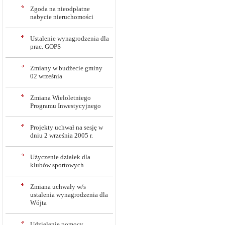
Zgoda na nieodpłatne
nabycie nieruchomości
Ustalenie wynagrodzenia dla
prac. GOPS
Zmiany w budżecie gminy
02 września
Zmiana Wieloletniego
Programu Inwestycyjnego
Projekty uchwał na sesję w
dniu 2 września 2005 r.
Użyczenie działek dla
klubów sportowych
Zmiana uchwały w/s
ustalenia wynagrodzenia dla
Wójta
Udzielenie pomocy