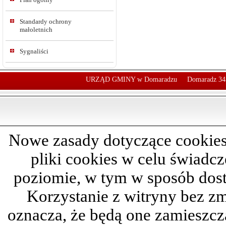
Standardy ochrony
małoletnich
Sygnaliści
URZĄD GMINY w Domaradzu
Domaradz 34
Nowe zasady dotyczące cookies
pliki cookies w celu świadc
poziomie, w tym w sposób dos
Korzystanie z witryny bez z
oznacza, że będą one zamieszc