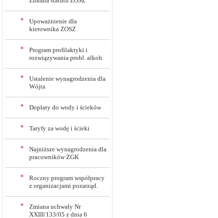
Zmiana statutu ZOSZ
Upoważnienie dla
kierownika ZOSZ
Program profilaktyki i
rozwiązywania probl. alkoh.
Ustalenie wynagrodzenia dla
Wójta
Dopłaty do wody i ścieków
Taryfy za wodę i ścieki
Najniższe wynagrodzenia dla
pracowników ZGK
Roczny program współpracy
z organizacjami pozarząd.
Zmiana uchwały Nr
XXIII/133/05 z dnia 6