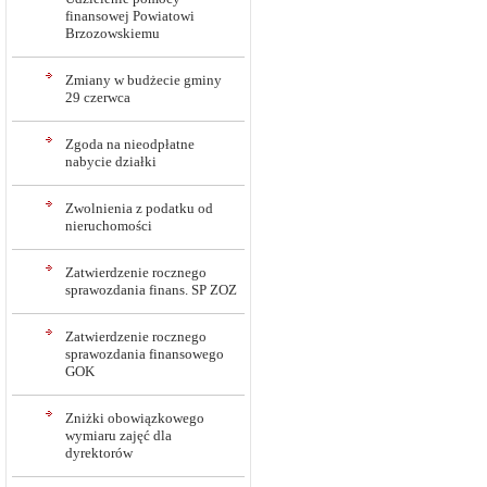
finansowej Powiatowi
Brzozowskiemu
Zmiany w budżecie gminy
29 czerwca
Zgoda na nieodpłatne
nabycie działki
Zwolnienia z podatku od
nieruchomości
Zatwierdzenie rocznego
sprawozdania finans. SP ZOZ
Zatwierdzenie rocznego
sprawozdania finansowego
GOK
Zniżki obowiązkowego
wymiaru zajęć dla
dyrektorów