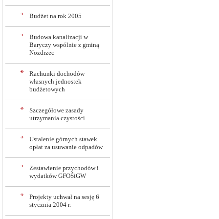
Budżet na rok 2005
Budowa kanalizacji w
Baryczy wspólnie z gminą
Nozdrzec
Rachunki dochodów
własnych jednostek
budżetowych
Szczegółowe zasady
utrzymania czystości
Ustalenie górnych stawek
opłat za usuwanie odpadów
Zestawienie przychodów i
wydatków GFOŚiGW
Projekty uchwał na sesję 6
stycznia 2004 r.