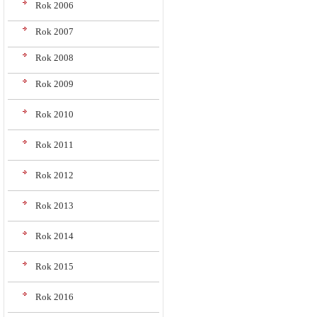
Rok 2006
Rok 2007
Rok 2008
Rok 2009
Rok 2010
Rok 2011
Rok 2012
Rok 2013
Rok 2014
Rok 2015
Rok 2016