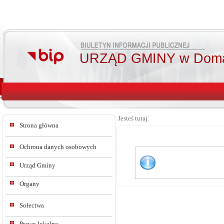
URZĄD GMINY w Doma
Jesteś tutaj:
Strona główna
Ochrona danych osobowych
Urząd Gminy
Organy
Sołectwa
Prawo lokalne