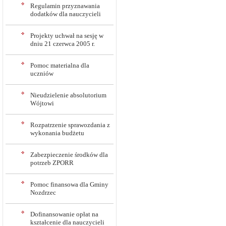
Regulamin przyznawania
dodatków dla nauczycieli
Projekty uchwał na sesję w
dniu 21 czerwca 2005 r.
Pomoc materialna dla
uczniów
Nieudzielenie absolutorium
Wójtowi
Rozpatrzenie sprawozdania z
wykonania budżetu
Zabezpieczenie środków dla
potrzeb ZPORR
Pomoc finansowa dla Gminy
Nozdrzec
Dofinansowanie opłat na
kształcenie dla nauczycieli