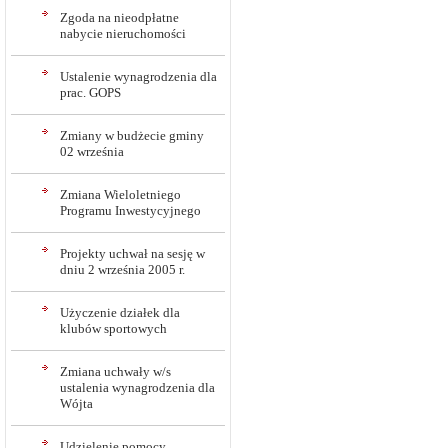
Zgoda na nieodpłatne
nabycie nieruchomości
Ustalenie wynagrodzenia dla
prac. GOPS
Zmiany w budżecie gminy
02 września
Zmiana Wieloletniego
Programu Inwestycyjnego
Projekty uchwał na sesję w
dniu 2 września 2005 r.
Użyczenie działek dla
klubów sportowych
Zmiana uchwały w/s
ustalenia wynagrodzenia dla
Wójta
Udzielenie pomocy