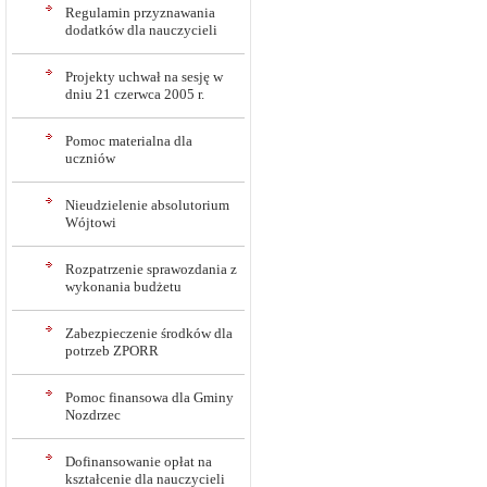
Regulamin przyznawania
dodatków dla nauczycieli
Projekty uchwał na sesję w
dniu 21 czerwca 2005 r.
Pomoc materialna dla
uczniów
Nieudzielenie absolutorium
Wójtowi
Rozpatrzenie sprawozdania z
wykonania budżetu
Zabezpieczenie środków dla
potrzeb ZPORR
Pomoc finansowa dla Gminy
Nozdrzec
Dofinansowanie opłat na
kształcenie dla nauczycieli