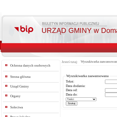
URZĄD GMINY w Doma
Jesteś tutaj:
Wyszukiwarka zaawansowan
Ochrona danych osobowych
Wyszukiwarka zaawansowana
Strona główna
Tekst:
Data dodania:
Urząd Gminy
Data od:
Data do:
Organy
Sołectwa
Prawo lokalne