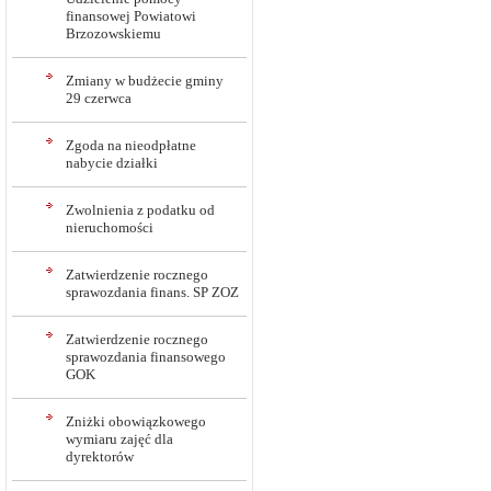
finansowej Powiatowi
Brzozowskiemu
Zmiany w budżecie gminy
29 czerwca
Zgoda na nieodpłatne
nabycie działki
Zwolnienia z podatku od
nieruchomości
Zatwierdzenie rocznego
sprawozdania finans. SP ZOZ
Zatwierdzenie rocznego
sprawozdania finansowego
GOK
Zniżki obowiązkowego
wymiaru zajęć dla
dyrektorów