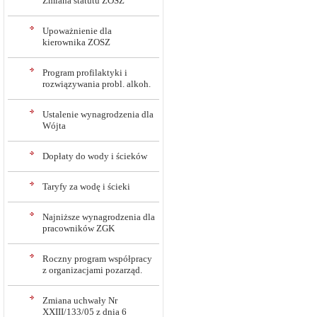
Zmiana statutu ZOSZ
Upoważnienie dla
kierownika ZOSZ
Program profilaktyki i
rozwiązywania probl. alkoh.
Ustalenie wynagrodzenia dla
Wójta
Dopłaty do wody i ścieków
Taryfy za wodę i ścieki
Najniższe wynagrodzenia dla
pracowników ZGK
Roczny program współpracy
z organizacjami pozarząd.
Zmiana uchwały Nr
XXIII/133/05 z dnia 6