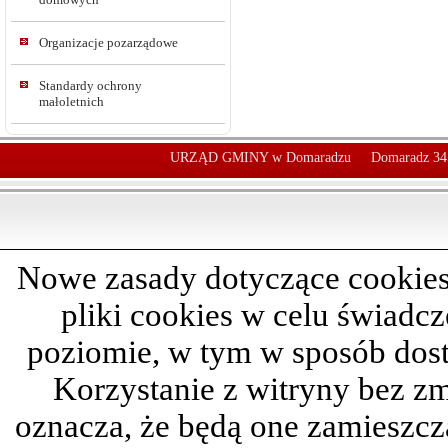
Organizacje pozarządowe
Standardy ochrony
małoletnich
URZĄD GMINY w Domaradzu
Domaradz 34
Nowe zasady dotyczące cookies
pliki cookies w celu świadc
poziomie, w tym w sposób dos
Korzystanie z witryny bez z
oznacza, że będą one zamieszc