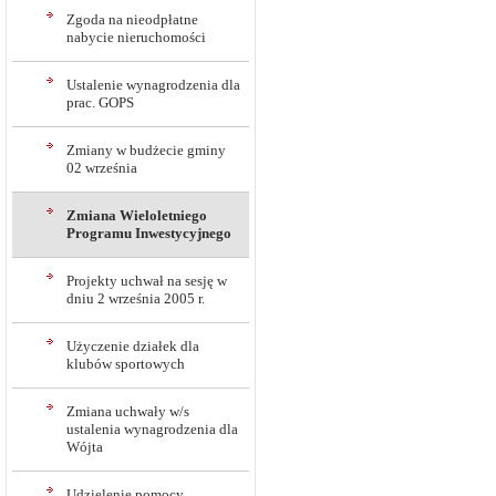
Zgoda na nieodpłatne
nabycie nieruchomości
Ustalenie wynagrodzenia dla
prac. GOPS
Zmiany w budżecie gminy
02 września
Zmiana Wieloletniego
Programu Inwestycyjnego
Projekty uchwał na sesję w
dniu 2 września 2005 r.
Użyczenie działek dla
klubów sportowych
Zmiana uchwały w/s
ustalenia wynagrodzenia dla
Wójta
Udzielenie pomocy