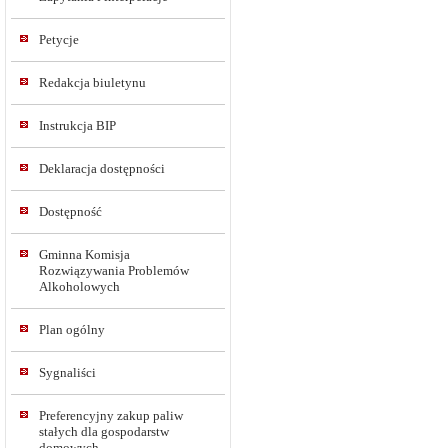
Petycje
Redakcja biuletynu
Instrukcja BIP
Deklaracja dostępności
Dostępność
Gminna Komisja
Rozwiązywania Problemów
Alkoholowych
Plan ogólny
Sygnaliści
Preferencyjny zakup paliw
stałych dla gospodarstw
domowych