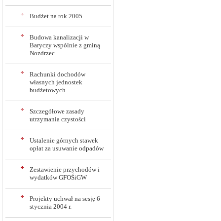
Budżet na rok 2005
Budowa kanalizacji w
Baryczy wspólnie z gminą
Nozdrzec
Rachunki dochodów
własnych jednostek
budżetowych
Szczegółowe zasady
utrzymania czystości
Ustalenie górnych stawek
opłat za usuwanie odpadów
Zestawienie przychodów i
wydatków GFOŚiGW
Projekty uchwał na sesję 6
stycznia 2004 r.