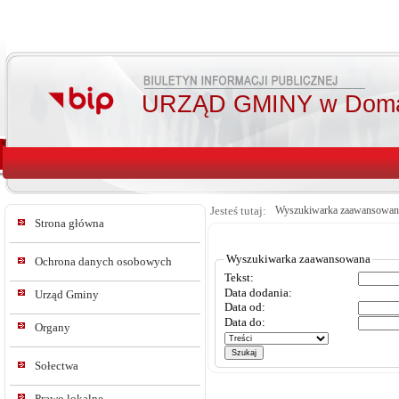
URZĄD GMINY w Doma
Jesteś tutaj:
Wyszukiwarka zaawansowan
Strona główna
Wyszukiwarka zaawansowana
Ochrona danych osobowych
Tekst:
Data dodania:
Urząd Gminy
Data od:
Data do:
Organy
Sołectwa
Prawo lokalne