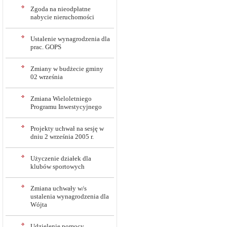
Zgoda na nieodpłatne
nabycie nieruchomości
Ustalenie wynagrodzenia dla
prac. GOPS
Zmiany w budżecie gminy
02 września
Zmiana Wieloletniego
Programu Inwestycyjnego
Projekty uchwał na sesję w
dniu 2 września 2005 r.
Użyczenie działek dla
klubów sportowych
Zmiana uchwały w/s
ustalenia wynagrodzenia dla
Wójta
Udzielenie pomocy