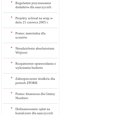
Regulamin przyznawania
dodatków dla nauczycieli
Projekty uchwał na sesję w
dniu 21 czerwca 2005 r.
Pomoc materialna dla
uczniów
Nieudzielenie absolutorium
Wójtowi
Rozpatrzenie sprawozdania z
wykonania budżetu
Zabezpieczenie środków dla
potrzeb ZPORR
Pomoc finansowa dla Gminy
Nozdrzec
Dofinansowanie opłat na
kształcenie dla nauczycieli