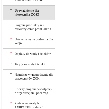
Zmiana statutu ZOSZ
Upoważnienie dla
kierownika ZOSZ
Program profilaktyki i
rozwiązywania probl. alkoh.
Ustalenie wynagrodzenia dla
Wójta
Dopłaty do wody i ścieków
Taryfy za wodę i ścieki
Najniższe wynagrodzenia dla
pracowników ZGK
Roczny program współpracy
z organizacjami pozarząd.
Zmiana uchwały Nr
XXIII/133/05 z dnia 6