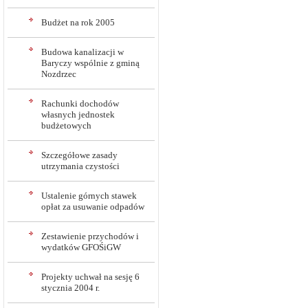
Budżet na rok 2005
Budowa kanalizacji w
Baryczy wspólnie z gminą
Nozdrzec
Rachunki dochodów
własnych jednostek
budżetowych
Szczegółowe zasady
utrzymania czystości
Ustalenie górnych stawek
opłat za usuwanie odpadów
Zestawienie przychodów i
wydatków GFOŚiGW
Projekty uchwał na sesję 6
stycznia 2004 r.