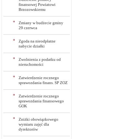
finansowej Powiatowi
Brzozowskiemu
Zmiany w budżecie gminy
29 czerwca
Zgoda na nieodpłatne
nabycie działki
Zwolnienia z podatku od
nieruchomości
Zatwierdzenie rocznego
sprawozdania finans. SP ZOZ
Zatwierdzenie rocznego
sprawozdania finansowego
GOK
Zniżki obowiązkowego
wymiaru zajęć dla
dyrektorów