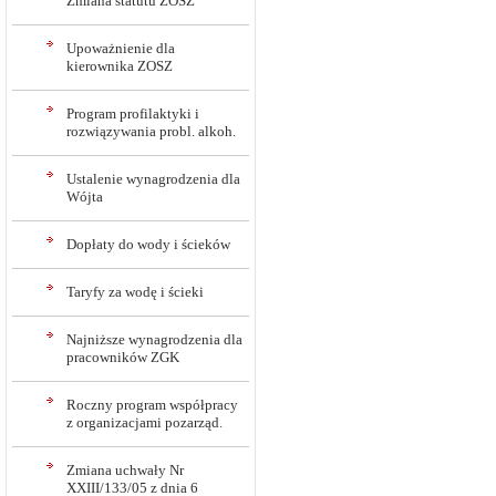
Zmiana statutu ZOSZ
Upoważnienie dla
kierownika ZOSZ
Program profilaktyki i
rozwiązywania probl. alkoh.
Ustalenie wynagrodzenia dla
Wójta
Dopłaty do wody i ścieków
Taryfy za wodę i ścieki
Najniższe wynagrodzenia dla
pracowników ZGK
Roczny program współpracy
z organizacjami pozarząd.
Zmiana uchwały Nr
XXIII/133/05 z dnia 6