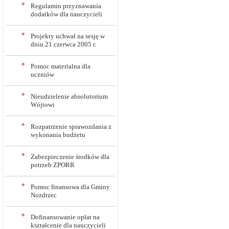
Regulamin przyznawania
dodatków dla nauczycieli
Projekty uchwał na sesję w
dniu 21 czerwca 2005 r.
Pomoc materialna dla
uczniów
Nieudzielenie absolutorium
Wójtowi
Rozpatrzenie sprawozdania z
wykonania budżetu
Zabezpieczenie środków dla
potrzeb ZPORR
Pomoc finansowa dla Gminy
Nozdrzec
Dofinansowanie opłat na
kształcenie dla nauczycieli