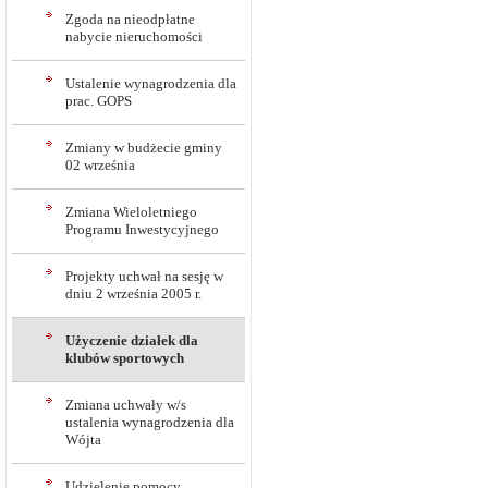
Zgoda na nieodpłatne
nabycie nieruchomości
Ustalenie wynagrodzenia dla
prac. GOPS
Zmiany w budżecie gminy
02 września
Zmiana Wieloletniego
Programu Inwestycyjnego
Projekty uchwał na sesję w
dniu 2 września 2005 r.
Użyczenie działek dla
klubów sportowych
Zmiana uchwały w/s
ustalenia wynagrodzenia dla
Wójta
Udzielenie pomocy