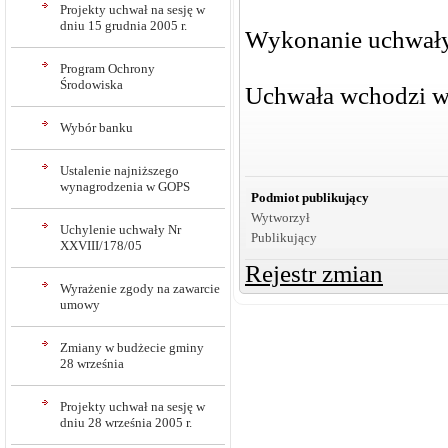
Projekty uchwał na sesję w
dniu 15 grudnia 2005 r.
Wykonanie uchwały
Program Ochrony
Środowiska
Uchwała wchodzi w 
Wybór banku
Ustalenie najniższego
wynagrodzenia w GOPS
Podmiot publikujący
Wytworzył
Uchylenie uchwały Nr
Publikujący
XXVIII/178/05
Rejestr zmian
Wyrażenie zgody na zawarcie
umowy
Zmiany w budżecie gminy
28 września
Projekty uchwał na sesję w
dniu 28 września 2005 r.