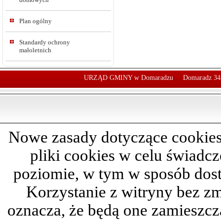
Plan ogólny
Standardy ochrony
małoletnich
URZĄD GMINY w Domaradzu
Domaradz 34
Nowe zasady dotyczące cookies
pliki cookies w celu świadc
poziomie, w tym w sposób dos
Korzystanie z witryny bez z
oznacza, że będą one zamieszc