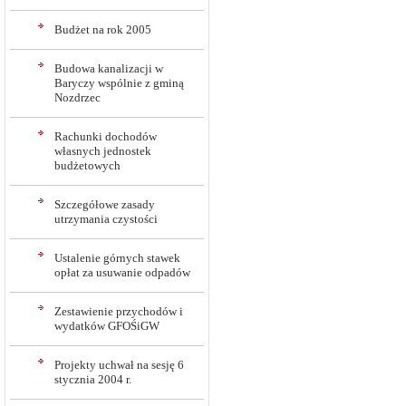
Budżet na rok 2005
Budowa kanalizacji w
Baryczy wspólnie z gminą
Nozdrzec
Rachunki dochodów
własnych jednostek
budżetowych
Szczegółowe zasady
utrzymania czystości
Ustalenie górnych stawek
opłat za usuwanie odpadów
Zestawienie przychodów i
wydatków GFOŚiGW
Projekty uchwał na sesję 6
stycznia 2004 r.