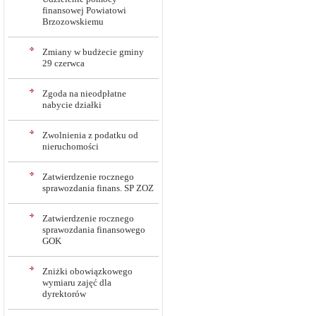
finansowej Powiatowi
Brzozowskiemu
Zmiany w budżecie gminy
29 czerwca
Zgoda na nieodpłatne
nabycie działki
Zwolnienia z podatku od
nieruchomości
Zatwierdzenie rocznego
sprawozdania finans. SP ZOZ
Zatwierdzenie rocznego
sprawozdania finansowego
GOK
Zniżki obowiązkowego
wymiaru zajęć dla
dyrektorów