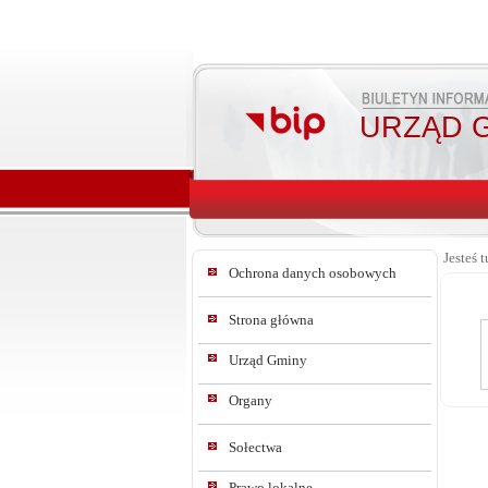
URZĄD G
Jesteś t
Ochrona danych osobowych
Strona główna
Urząd Gminy
Organy
Sołectwa
Prawo lokalne