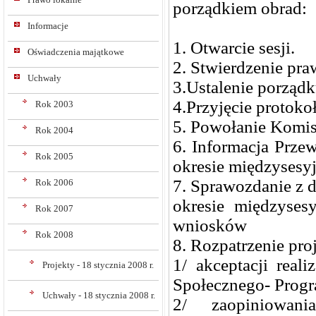
porządkiem obrad:
Informacje
1. Otwarcie sesji.
Oświadczenia majątkowe
2. Stwierdzenie pr
Uchwały
3.Ustalenie porządk
4.Przyjęcie protokoł
Rok 2003
5. Powołanie Komis
Rok 2004
6. Informacja Prz
Rok 2005
okresie międzysesy
7. Sprawozdanie z d
Rok 2006
okresie międzyse
Rok 2007
wniosków
Rok 2008
8. Rozpatrzenie pro
1/ akceptacji real
Projekty - 18 stycznia 2008 r.
Społecznego- Progr
Uchwały - 18 stycznia 2008 r.
2/ zaopiniowan