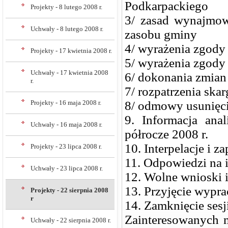
Podkarpackiego
Projekty - 8 lutego 2008 r.
3/ zasad wynajmow
Uchwały - 8 lutego 2008 r.
zasobu gminy
4/ wyrażenia zgody
Projekty - 17 kwietnia 2008 r.
5/ wyrażenia zgody
Uchwały - 17 kwietnia 2008
6/ dokonania zmian
r.
7/ rozpatrzenia ska
Projekty - 16 maja 2008 r.
8/ odmowy usunięci
9. Informacja ana
Uchwały - 16 maja 2008 r.
półrocze 2008 r.
10. Interpelacje i z
Projekty - 23 lipca 2008 r.
11. Odpowiedzi na i
Uchwały - 23 lipca 2008 r.
12. Wolne wnioski i
13. Przyjęcie wypr
Projekty - 22 sierpnia 2008
r
14. Zamknięcie sesji
Zainteresowanych m
Uchwały - 22 sierpnia 2008 r.