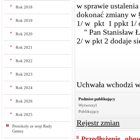
w sprawie ustalen
Rok 2018
dokonać zmiany w §
Rok 2019
1/ w pkt 1 ppkt 1/ 
" Pan Stanisław Ł
Rok 2020
2/ w pkt 2 dodaje s
Rok 2021
Rok 2022
Rok 2023
Uchwała wchodzi w 
Rok 2024
Podmiot publikujący
Rok 2026
Wytworzył
Publikujący
Rok 2025
Rejestr zmian
Protokoły ze sesji Rady
Gminy
Przedłużenie obo