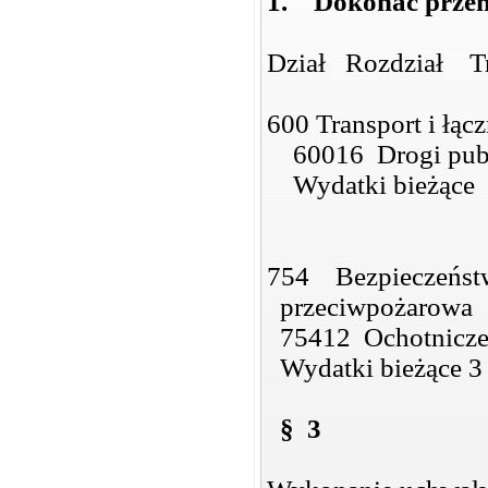
1.
Dokonać przen
Dział Rozdział T
600 Transport i łą
60016 Drogi pub
Wydatki bieżące
754 Bezpieczeństw
przeciwpożarowa
75412 Ochotnicze 
Wydatki bieżące 3
§ 3