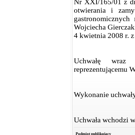
Nr XXI/165/01 z dn
otwierania i zam
gastronomicznych
Wojciecha Gierczak
4 kwietnia 2008 r.
Uchwałę wraz z
reprezentującemu 
Wykonanie uchwały
Uchwała wchodzi w 
Podmiot publikujący