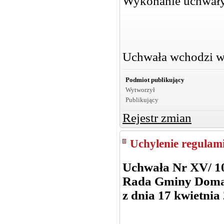
Wykonanie uchwały
Uchwała wchodzi w 
Podmiot publikujący
Wytworzył
Publikujący
Rejestr zmian
Uchylenie regulam
Uchwała Nr XV/ 1
Rada Gminy Dom
z dnia 17 kwietnia