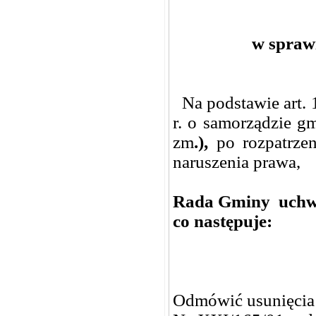
w spraw
Na podstawie art. 1
r. o samorządzie g
zm
.),
po rozpatrze
naruszenia
prawa,
Rada Gminy uchw
co następuje:
Odmówić usunięcia