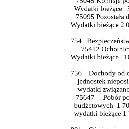
75045 Komisje p
Wydatki bieżące 
75095 Pozostała d
Wydatki bieżące 2 
754 Bezpieczeństw
75412 Ochotnicze
Wydatki bieżące 1
756 Dochody od os
jednostek nieposi
wydatki związane 
75647 Pobór podat
budżetowych 1 70
wydatki bieżące 1