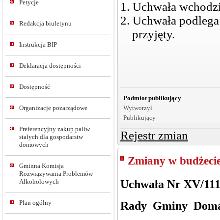
Petycje
1. Uchwała wchodzi
2. Uchwała podlega
Redakcja biuletynu
przyjęty.
Instrukcja BIP
Deklaracja dostępności
Dostępność
Podmiot publikujący
Organizacje pozarządowe
Wytworzył
Publikujący
Preferencyjny zakup paliw
Rejestr zmian
stałych dla gospodarstw
domowych
Zmiany w budżeci
Gminna Komisja
Rozwiązywania Problemów
Uchwała Nr XV/111
Alkoholowych
Rady Gminy Doma
Plan ogólny