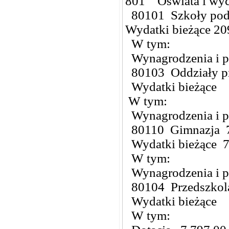
801 Oświata i wy
80101 Szkoły pod
Wydatki bieżące 20
W tym:
Wynagrodzenia i 
80103 Oddziały pr
Wydatki bieżące 
W tym:
Wynagrodzenia i 
80110 Gimnazja 7
Wydatki bieżące 7
W tym:
Wynagrodzenia i 
80104 Przedszkol
Wydatki bieżące 
W tym: