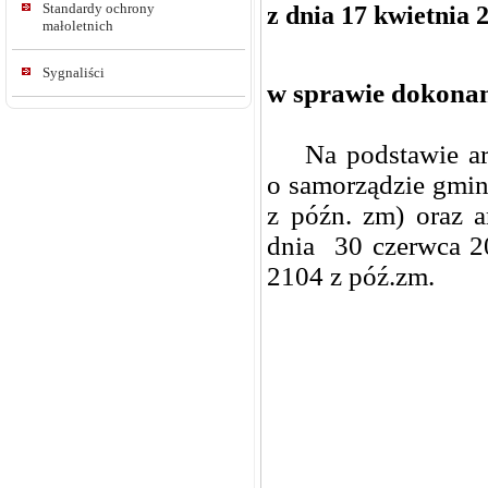
Standardy ochrony
z dnia 17 kwietnia 2
małoletnich
Sygnaliści
w sprawie dokonan
Na podstawie art.
o samorządzie gmin
z późn. zm) oraz ar
dnia 30 czerwca 20
2104 z póź.zm.