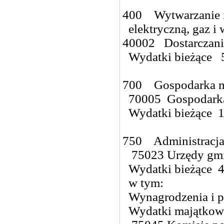
400 Wytwarzanie i
elektryczną, gaz 
40002 Dostarczan
Wydatki bieżące 
700 Gospodarka m
70005 Gospodarka 
Wydatki bieżące 
750 Administracja
75023 Urzędy gm
Wydatki bieżące 4
w tym:
Wynagrodzenia i p
Wydatki majątkow