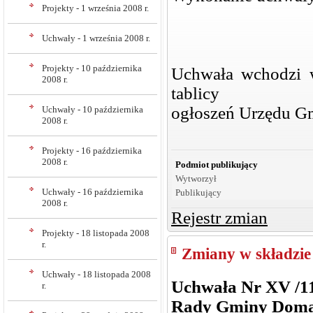
Projekty - 1 września 2008 r.
Uchwały - 1 września 2008 r.
Projekty - 10 października
Uchwała wchodzi w
2008 r.
tablicy
ogłoszeń Urzędu G
Uchwały - 10 października
2008 r.
Projekty - 16 października
2008 r.
Podmiot publikujący
Wytworzył
Uchwały - 16 października
Publikujący
2008 r.
Rejestr zmian
Projekty - 18 listopada 2008
r.
Zmiany w składzie
Uchwały - 18 listopada 2008
Uchwała Nr XV /11
r.
Rady Gminy Dom