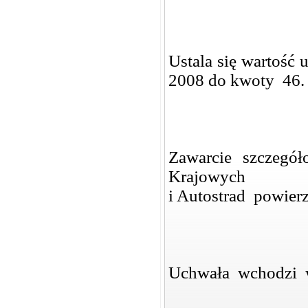
Ustala się wartość
2008 do kwoty 46. 
Zawarcie szczegó
Krajowych
i Autostrad powie
Uchwała wchodzi w