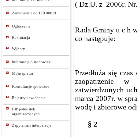
( Dz.U. z 2006r. Nr
Zamówienia do 170 000 zł
Ogłoszenia
Rada Gminy u c h w 
co następuje:
Rekrutacja
Wybory
Informacje o środowisku
Przedłuża się czas
Moja sprawa
zaopatrzenie w
Konsultacje społeczne
zatwierdzonych uc
marca 2007r. w spra
Rejestry i ewidencje
wodę i zbiorowe od
BIP jednostek
organizacyjnych
§ 2
Zapytania i interpelacje