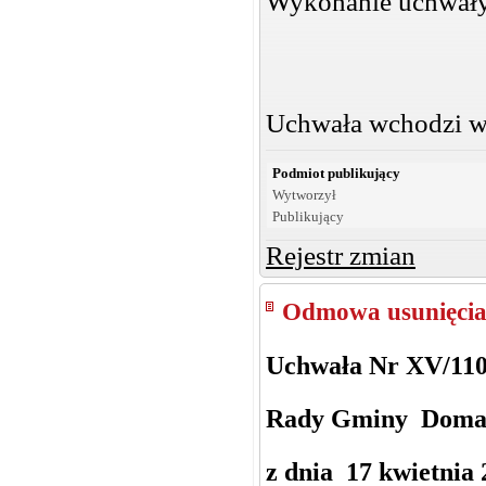
Wykonanie uchwały
Uchwała wchodzi w 
Podmiot publikujący
Wytworzył
Publikujący
Rejestr zmian
Odmowa usunięcia
Uchwała Nr XV/110
Rady Gminy Doma
z dnia 17 kwietnia 