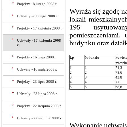
Projekty - 8 lutego 2008 r.
Wyraża się zgodę n
Uchwały - 8 lutego 2008 r.
lokali mieszkaln
195 usytuowany
Projekty - 17 kwietnia 2008 r.
pomieszczeniami, 
Uchwały - 17 kwietnia 2008
budynku oraz działk
r.
Projekty - 16 maja 2008 r.
Lp
Nr lokalu
Powier
mieszk
1
1
71,3
Uchwały - 16 maja 2008 r.
2
2
78,6
3
3
43,8
Projekty - 23 lipca 2008 r.
4
4
77,1
5
5
68,6
Uchwały - 23 lipca 2008 r.
Projekty - 22 sierpnia 2008 r
Uchwały - 22 sierpnia 2008 r.
Wykonanie uchwały