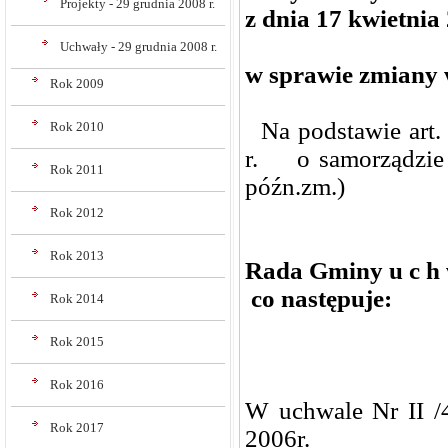
Projekty - 29 grudnia 2008 r.
z dnia 17 kwietnia 
Uchwały - 29 grudnia 2008 r.
w sprawie zmiany 
Rok 2009
Na podstawie art. 
Rok 2010
r. o samorządzie 
Rok 2011
późn.zm.)
Rok 2012
Rok 2013
Rada Gminy u c h w
co następuje:
Rok 2014
Rok 2015
Rok 2016
W uchwale Nr II /
Rok 2017
2006r.