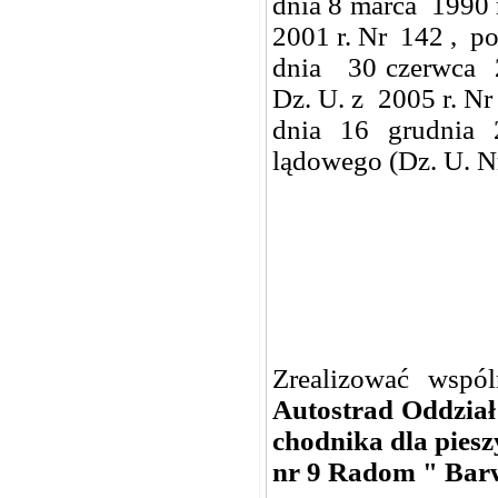
dnia 8 marca 1990 
2001 r. Nr 142 , po
dnia 30 czerwca 2
Dz. U. z 2005 r. Nr 
dnia 16 grudnia 2
lądowego (Dz. U. N
Zrealizować wspó
Autostrad Oddział
chodnika dla piesz
nr 9 Radom " Bar