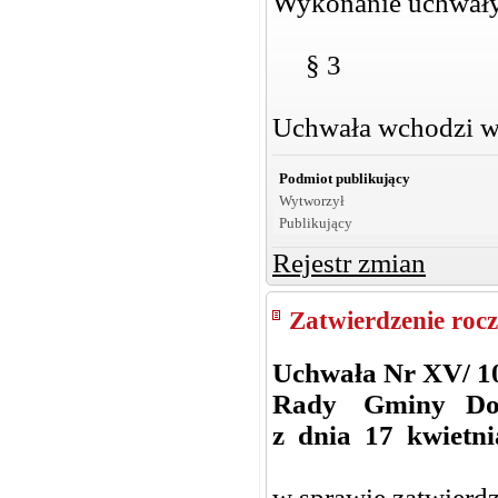
Wykonanie uchwały
§ 3
Uchwała wchodzi w 
Podmiot publikujący
Wytworzył
Publikujący
Rejestr zmian
Zatwierdzenie ro
Uchwała Nr XV/ 1
Rady Gminy Do
z dnia 17 kwietni
w sprawie zatwierd