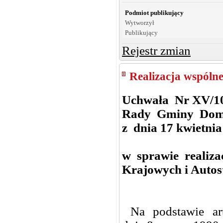
Podmiot publikujący
Wytworzył
Publikujący
Rejestr zmian
Realizacja wspóln
Uchwała Nr XV/1
Rady Gminy Dom
z dnia 17 kwietnia
w sprawie realizac
Krajowych i Autos
Na podstawie art.18