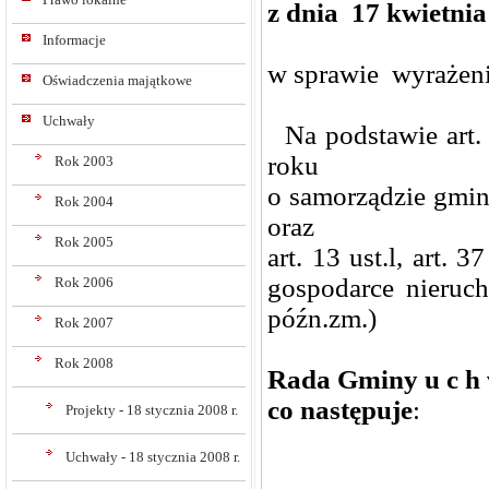
z dnia 17 kwietni
Informacje
w sprawie wyrażeni
Oświadczenia majątkowe
Uchwały
Na podstawie art. 1
roku
Rok 2003
o samorządzie gminn
Rok 2004
oraz
Rok 2005
art. 13 ust.l, art.
gospodarce nieruc
Rok 2006
późn.zm.)
Rok 2007
Rok 2008
Rada Gminy u c h w
co następuje
:
Projekty - 18 stycznia 2008 r.
Uchwały - 18 stycznia 2008 r.