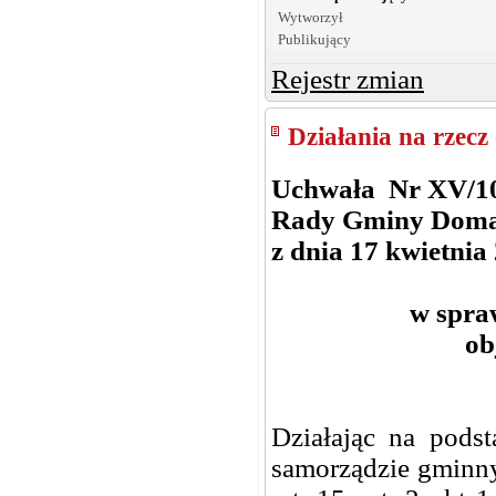
Wytworzył
Publikujący
Rejestr zmian
Działania na rzec
Uchwała Nr XV/1
Rady Gminy Dom
z dnia 17 kwietnia
w spraw
ob
Działając na podst
samorządzie gminny