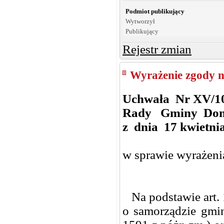
Podmiot publikujący
Wytworzył
Publikujący
Rejestr zmian
Wyrażenie zgody n
Uchwała Nr XV/1
Rady Gminy Do
z dnia 17 kwietnia
w sprawie wyrażeni
Na podstawie art. 18
o samorządzie gmin