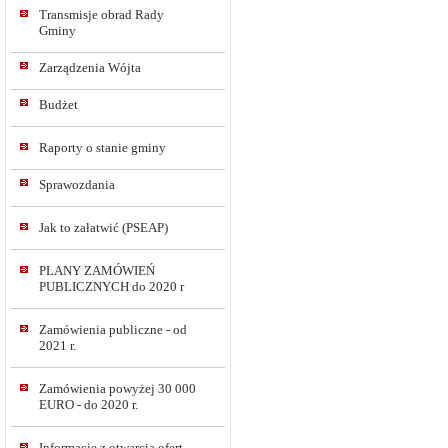
Transmisje obrad Rady
Gminy
Zarządzenia Wójta
Budżet
Raporty o stanie gminy
Sprawozdania
Jak to załatwić (PSEAP)
PLANY ZAMÓWIEŃ
PUBLICZNYCH do 2020 r
Zamówienia publiczne - od
2021 r.
Zamówienia powyżej 30 000
EURO - do 2020 r.
Informacje z otwarcia ofert