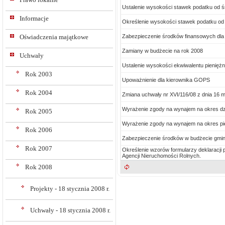
Ustalenie wysokości stawek podatku od ś
Informacje
Określenie wysokości stawek podatku od
Zabezpieczenie środków finansowych dla
Oświadczenia majątkowe
Zamiany w budżecie na rok 2008
Uchwały
Ustalenie wysokości ekwiwalentu pienięż
Rok 2003
Upoważnienie dla kierownika GOPS
Rok 2004
Zmiana uchwały nr XVI/116/08 z dnia 16 m
Wyrażenie zgody na wynajem na okres dzi
Rok 2005
Wyrażenie zgody na wynajem na okres pię
Rok 2006
Zabezpieczenie środków w budżecie gminy 
Rok 2007
Określenie wzorów formularzy deklaracji
Agencji Nieruchomości Rolnych.
Rok 2008
Projekty - 18 stycznia 2008 r.
Uchwały - 18 stycznia 2008 r.