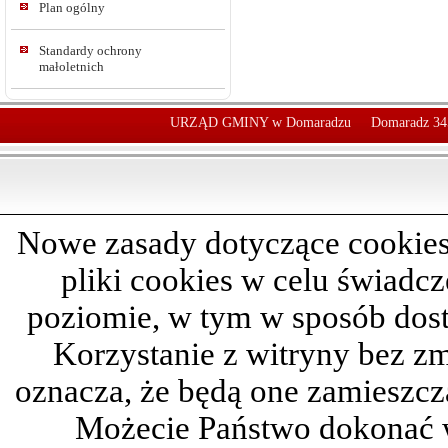
Plan ogólny
Standardy ochrony
małoletnich
URZĄD GMINY w Domaradzu
Domaradz 34
Nowe zasady dotyczące cookies
pliki cookies w celu świadc
poziomie, w tym w sposób dos
Korzystanie z witryny bez z
oznacza, że będą one zamieszc
Możecie Państwo dokonać 